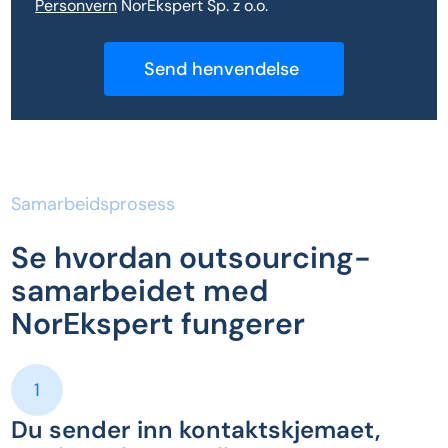
Personvern
NorEkspert Sp. z o.o.
Samarbeidsprosess
Se hvordan outsourcing-
samarbeidet med
NorEkspert fungerer
1
Du sender inn kontaktskjemaet,