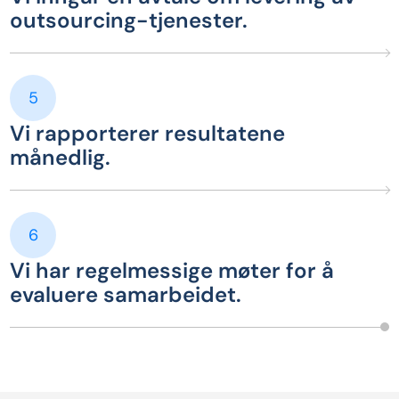
outsourcing-tjenester.
5
Vi rapporterer resultatene
månedlig.
6
Vi har regelmessige møter for å
evaluere samarbeidet.