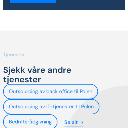
Tjenester
Sjekk våre andre
tjenester
Outsourcing av back office til Polen
Outsourcing av IT-tjenester til Polen
Bedriftsrådgivning
Se alt