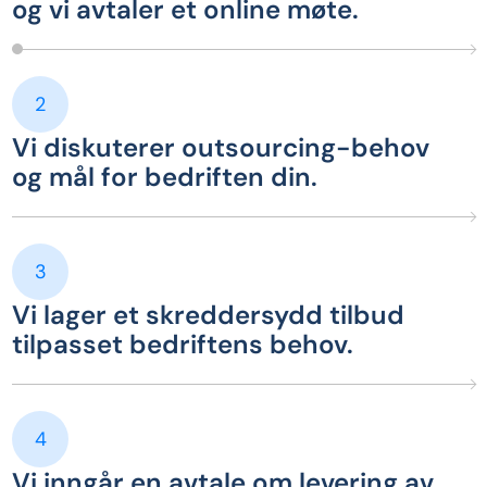
og vi avtaler et online møte.
2
Vi diskuterer outsourcing-behov
og mål for bedriften din.
3
Vi lager et skreddersydd tilbud
tilpasset bedriftens behov.
4
Vi inngår en avtale om levering av