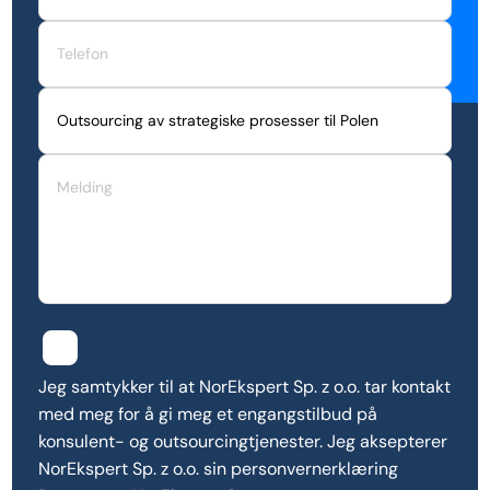
Jeg samtykker til at NorEkspert Sp. z o.o. tar kontakt
med meg for å gi meg et engangstilbud på
konsulent- og outsourcingtjenester. Jeg aksepterer
NorEkspert Sp. z o.o. sin personvernerklæring