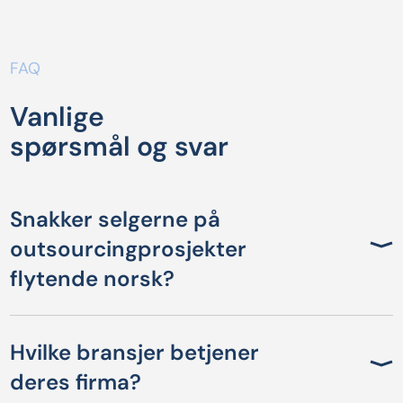
FAQ
Vanlige
spørsmål og svar
Snakker selgerne på
outsourcingprosjekter
flytende norsk?
Hvilke bransjer betjener
deres firma?