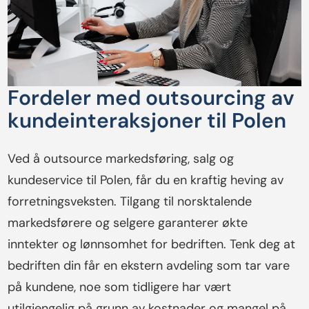
Fordeler med outsourcing av
kundeinteraksjoner til Polen
Ved å outsource markedsføring, salg og
kundeservice til Polen, får du en kraftig heving av
forretningsveksten. Tilgang til norsktalende
markedsførere og selgere garanterer økte
inntekter og lønnsomhet for bedriften. Tenk deg at
bedriften din får en ekstern avdeling som tar vare
på kundene, noe som tidligere har vært
utilgjengelig på grunn av kostnader og mangel på