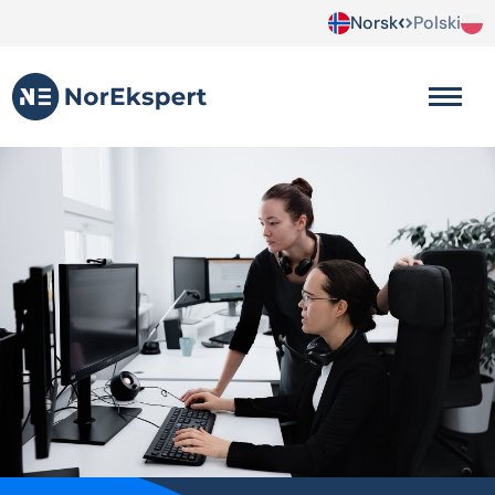
Norsk
Polski