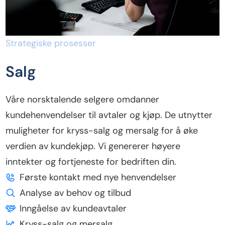
Strategiske prosesser
Salg
Våre norsktalende selgere omdanner
kundehenvendelser til avtaler og kjøp. De utnytter
muligheter for kryss-salg og mersalg for å øke
verdien av kundekjøp. Vi genererer høyere
inntekter og fortjeneste for bedriften din.
Første kontakt med nye henvendelser
Analyse av behov og tilbud
Inngåelse av kundeavtaler
Kryss-salg og mersalg