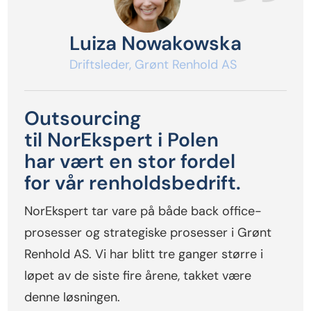
Luiza Nowakowska
Driftsleder, Grønt Renhold AS
Outsourcing
til NorEkspert i Polen
har vært en stor fordel
for vår renholdsbedrift.
NorEkspert tar vare på både back office-
prosesser og strategiske prosesser i Grønt
Renhold AS. Vi har blitt tre ganger større i
løpet av de siste fire årene, takket være
denne løsningen.