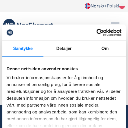
Norsk
Polski
salg
Samtykke
Detaljer
Om
Brak wpisów.
Denne nettsiden anvender cookies
Vi bruker informasjonskapsler for å gi innhold og
annonser et personlig preg, for å levere sosiale
mediefunksjoner og for å analysere trafikken vår. Vi deler
dessuten informasjon om hvordan du bruker nettstedet
vårt, med partnerne våre innen sosiale medier,
annonsering og analysearbeid, som kan kombinere den
med annen informasjon du har gjort tilgjengelig for dem,
post@norekspert.no
eller som de har samlet inn gjennom din bruk av