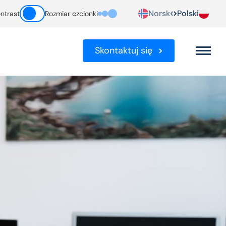
Norsk
Polski
ntrast
Rozmiar czcionki
Skontaktuj się