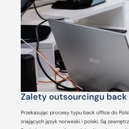
Zalety outsourcingu back o
Przekazując procesy typu back office do Po
znających język norweski i polski. Są zewnę