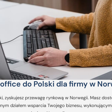
ffice do Polski dla firmy w Nor
lski, zyskujesz przewagę rynkową w Norwegii. Masz d
trznym działem wsparcia Twojego biznesu, wykonujący