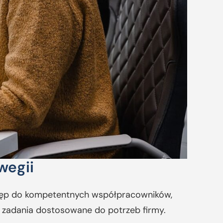
wegii
ostęp do kompetentnych współpracowników,
m zadania dostosowane do potrzeb firmy.