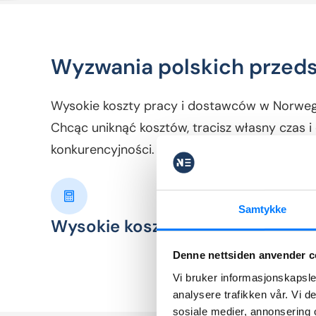
Wyzwania polskich przeds
Wysokie koszty pracy i dostawców w Norwegi
Chcąc uniknąć kosztów, tracisz własny czas i 
konkurencyjności.
Samtykke
Wysokie koszty pracy i usług
Denne nettsiden anvender c
Vi bruker informasjonskapsler
analysere trafikken vår. Vi 
sosiale medier, annonsering 