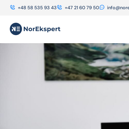
+48 58 535 93 43
+47 21 60 79 50
info@nore