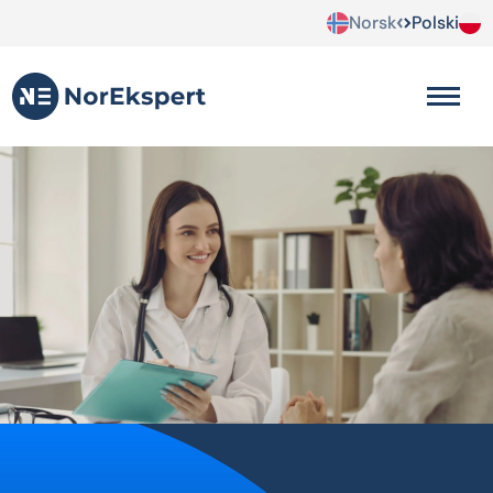
Norsk
Polski