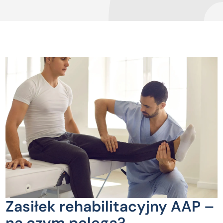
Zasiłek rehabilitacyjny AAP –
na czym polega?