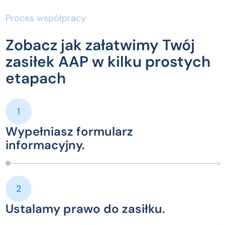
Proces współpracy
Zobacz jak załatwimy Twój
zasiłek AAP w kilku prostych
etapach
1
Wypełniasz formularz
informacyjny.
2
Ustalamy prawo do zasiłku.