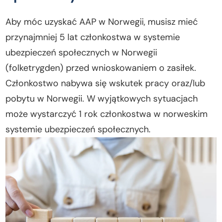
Aby móc uzyskać AAP w Norwegii, musisz mieć
przynajmniej 5 lat członkostwa w systemie
ubezpieczeń społecznych w Norwegii
(folketrygden) przed wnioskowaniem o zasiłek.
Członkostwo nabywa się wskutek pracy oraz/lub
pobytu w Norwegii. W wyjątkowych sytuacjach
może wystarczyć 1 rok członkostwa w norweskim
systemie ubezpieczeń społecznych.