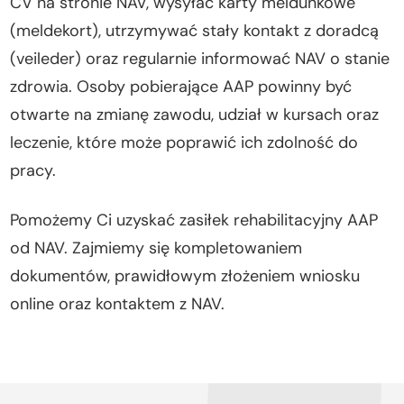
CV na stronie NAV, wysyłać karty meldunkowe
(meldekort), utrzymywać stały kontakt z doradcą
(veileder) oraz regularnie informować NAV o stanie
zdrowia. Osoby pobierające AAP powinny być
otwarte na zmianę zawodu, udział w kursach oraz
leczenie, które może poprawić ich zdolność do
pracy.
Pomożemy Ci uzyskać zasiłek rehabilitacyjny AAP
od NAV. Zajmiemy się kompletowaniem
dokumentów, prawidłowym złożeniem wniosku
online oraz kontaktem z NAV.