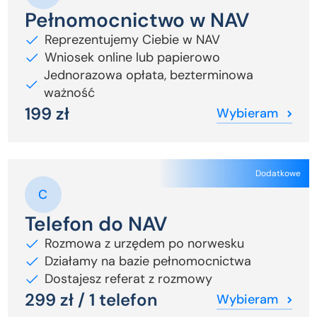
Pełnomocnictwo w NAV
Reprezentujemy Ciebie w NAV
Wniosek online lub papierowo
Jednorazowa opłata, bezterminowa
ważność
199 zł
Wybieram
Dodatkowe
Telefon do NAV
Rozmowa z urzędem po norwesku
Działamy na bazie pełnomocnictwa
Dostajesz referat z rozmowy
299 zł / 1 telefon
Wybieram