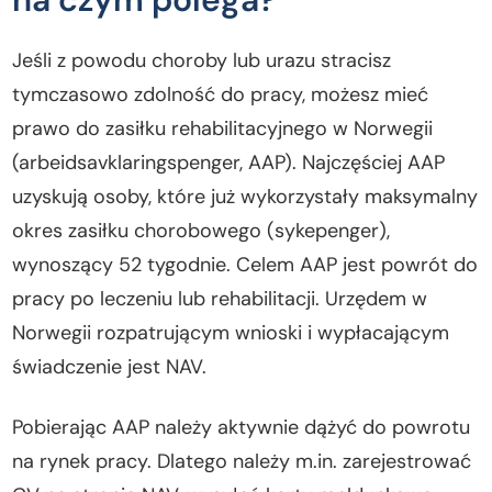
Jeśli z powodu choroby lub urazu stracisz
tymczasowo zdolność do pracy, możesz mieć
prawo do zasiłku rehabilitacyjnego w Norwegii
(arbeidsavklaringspenger, AAP). Najczęściej AAP
uzyskują osoby, które już wykorzystały maksymalny
okres zasiłku chorobowego (sykepenger),
wynoszący 52 tygodnie. Celem AAP jest powrót do
pracy po leczeniu lub rehabilitacji. Urzędem w
Norwegii rozpatrującym wnioski i wypłacającym
świadczenie jest NAV.
Pobierając AAP należy aktywnie dążyć do powrotu
na rynek pracy. Dlatego należy m.in. zarejestrować