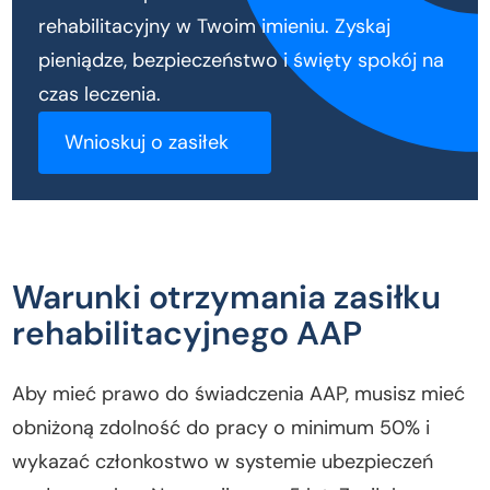
rehabilitacyjny w Twoim imieniu. Zyskaj
pieniądze, bezpieczeństwo i święty spokój na
czas leczenia.
Wnioskuj o zasiłek
Warunki otrzymania zasiłku
rehabilitacyjnego AAP
Aby mieć prawo do świadczenia AAP, musisz mieć
obniżoną zdolność do pracy o minimum 50% i
wykazać członkostwo w systemie ubezpieczeń