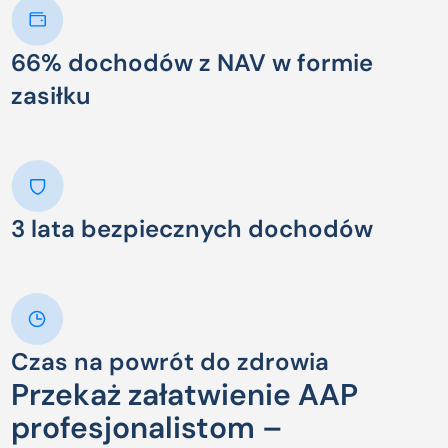
66% dochodów z NAV w formie
zasiłku
3 lata bezpiecznych dochodów
Czas na powrót do zdrowia
Przekaż załatwienie AAP
profesjonalistom –