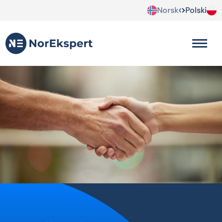
Norsk
Polski