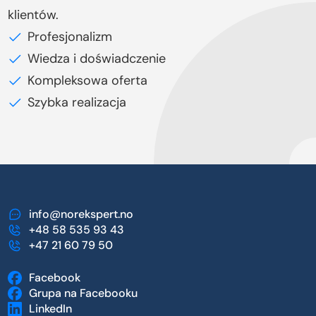
klientów.
Profesjonalizm
Wiedza i doświadczenie
Kompleksowa oferta
Szybka realizacja
info@norekspert.no
+48 58 535 93 43
+47 21 60 79 50
Facebook
Grupa na Facebooku
LinkedIn