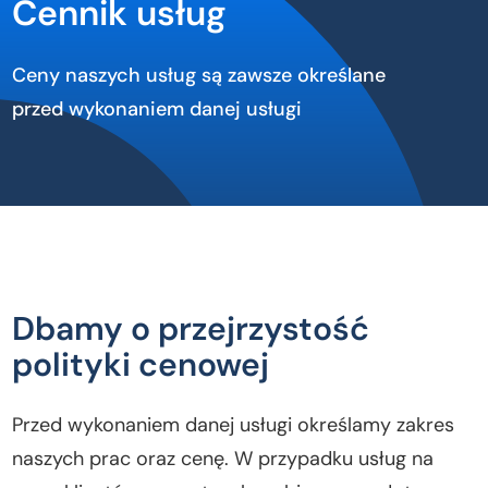
Cennik usług
Ceny naszych usług są zawsze określane
przed wykonaniem danej usługi
Dbamy o przejrzystość
polityki cenowej
Przed wykonaniem danej usługi określamy zakres
naszych prac oraz cenę. W przypadku usług na