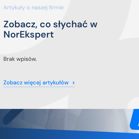
Artykuły o naszej firmie
Zobacz, co słychać w
NorEkspert
Brak wpisów.
Zobacz więcej artykułów