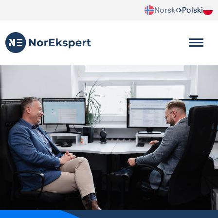
Norsk
Polski