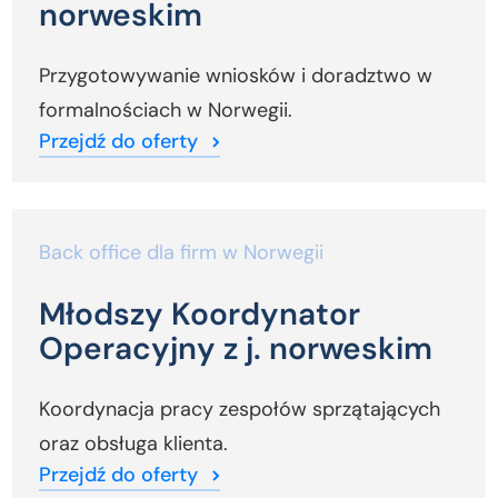
norweskim
Przygotowywanie wniosków i doradztwo w
formalnościach w Norwegii.
Przejdź do oferty
Back office dla firm w Norwegii
Młodszy Koordynator
Operacyjny z j. norweskim
Koordynacja pracy zespołów sprzątających
oraz obsługa klienta.
Przejdź do oferty