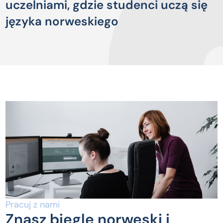
uczelniami, gdzie studenci uczą się
języka norweskiego
Pracuj z nami
Znasz biegle norweski i