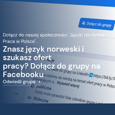
Dołącz do naszej społeczności "Języki nordyckie -
Praca w Polsce".
Znasz język norweski i
szukasz ofert
pracy? Dołącz do grupy na
Facebooku
Odwiedź grupę