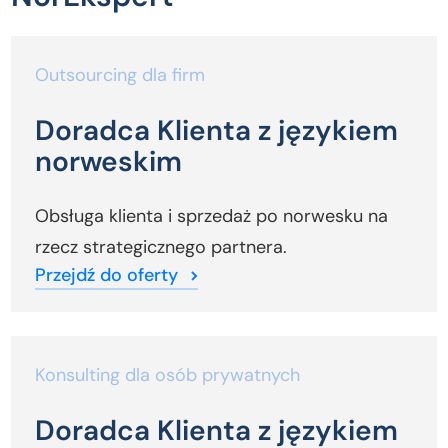
Outsourcing dla firm
Doradca Klienta z językiem
norweskim
Obsługa klienta i sprzedaż po norwesku na
rzecz strategicznego partnera.
Przejdź do oferty
Konsulting dla osób prywatnych
Doradca Klienta z językiem