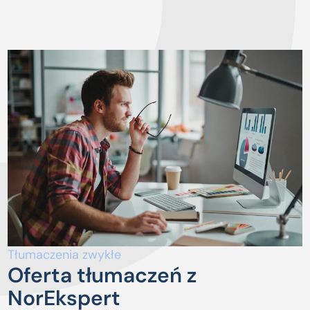
Tłumaczenia zwykłe
Oferta tłumaczeń z
NorEkspert