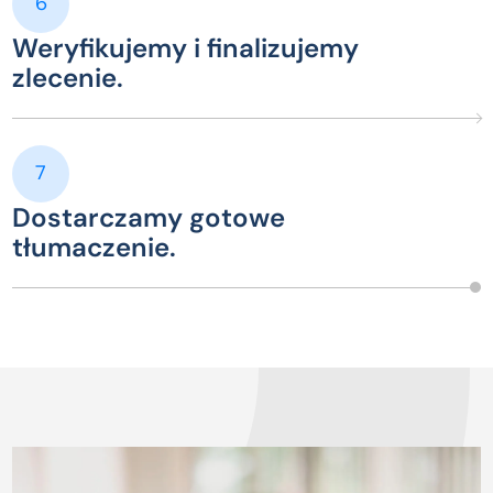
6
Weryfikujemy i finalizujemy
zlecenie.
7
Dostarczamy gotowe
tłumaczenie.