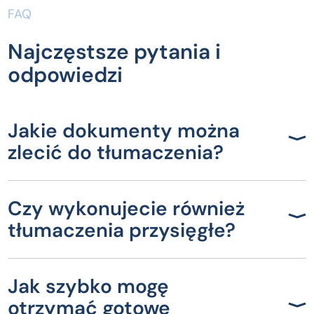
FAQ
Najczęstsze pytania i
odpowiedzi
Jakie dokumenty można
zlecić do tłumaczenia?
Czy wykonujecie również
tłumaczenia przysięgłe?
Jak szybko mogę
otrzymać gotowe