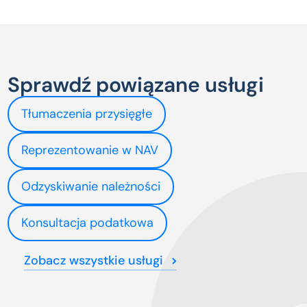
Sprawdź powiązane usługi
Tłumaczenia przysięgłe
Reprezentowanie w NAV
Odzyskiwanie należności
Konsultacja podatkowa
Zobacz wszystkie usługi