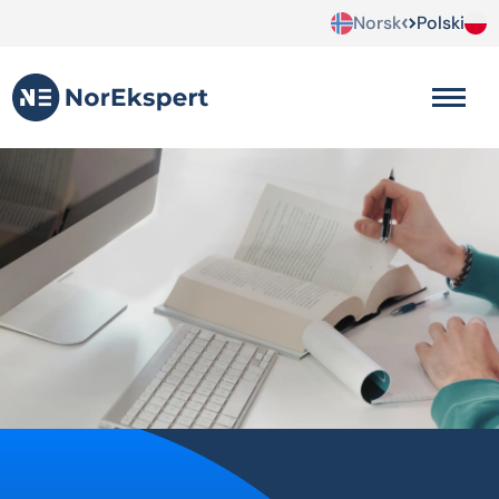
Norsk
Polski