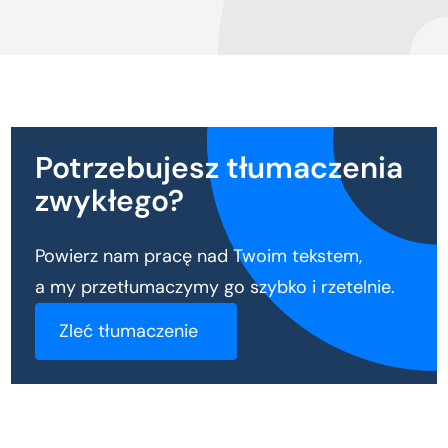
Potrzebujesz tłumaczenia
zwykłego?
Powierz nam pracę nad Twoim tekstem,
a my przetłumaczymy go szybko i rzetelnie.
Zleć tłumaczenie