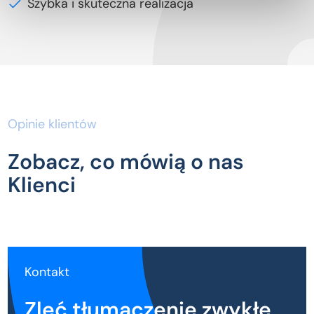
Szybka i skuteczna realizacja
Opinie klientów
Zobacz, co mówią o nas
Klienci
Kontakt
Zleć tłumaczenie zwykłe