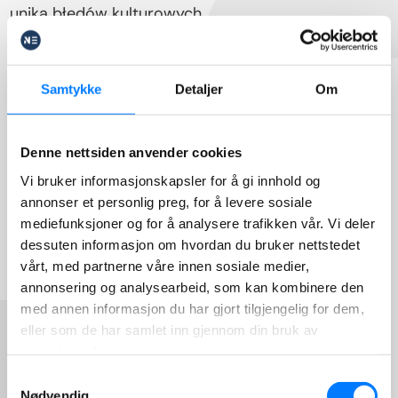
unika błędów kulturowych.
Samtykke
Detaljer
Om
Denne nettsiden anvender cookies
Vi bruker informasjonskapsler for å gi innhold og
annonser et personlig preg, for å levere sosiale
mediefunksjoner og for å analysere trafikken vår. Vi deler
dessuten informasjon om hvordan du bruker nettstedet
vårt, med partnerne våre innen sosiale medier,
annonsering og analysearbeid, som kan kombinere den
med annen informasjon du har gjort tilgjengelig for dem,
eller som de har samlet inn gjennom din bruk av
tjenestene deres.
Samtykkevalg
Nødvendig