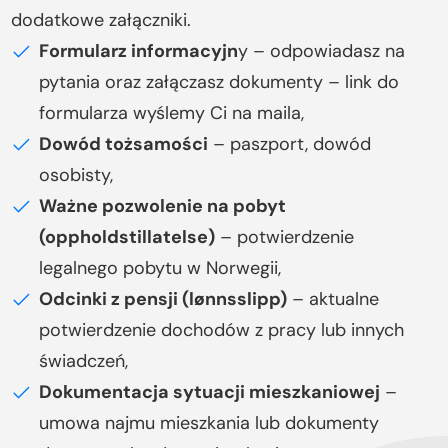
dodatkowe załączniki.
Formularz informacyjn
y – odpowiadasz na
pytania oraz załączasz dokumenty – link do
formularza wyślemy Ci na maila,
Dowód tożsamości
– paszport, dowód
osobisty,
Ważne pozwolenie na pobyt
(oppholdstillatelse)
– potwierdzenie
legalnego pobytu w Norwegii,
Odcinki z pensji (lønnsslipp)
– aktualne
potwierdzenie dochodów z pracy lub innych
świadczeń,
Dokumentacja sytuacji mieszkaniowej
–
umowa najmu mieszkania lub dokumenty