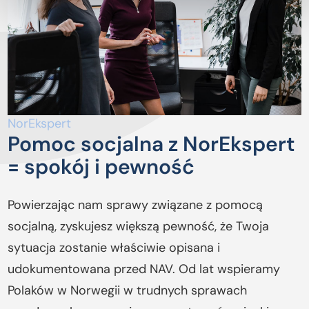
NorEkspert
Pomoc socjalna z NorEkspert
= spokój i pewność
Powierzając nam sprawy związane z pomocą
socjalną, zyskujesz większą pewność, że Twoja
sytuacja zostanie właściwie opisana i
udokumentowana przed NAV. Od lat wspieramy
Polaków w Norwegii w trudnych sprawach