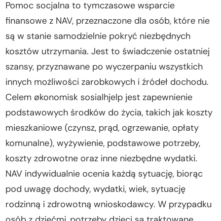
Pomoc socjalna to tymczasowe wsparcie
finansowe z NAV, przeznaczone dla osób, które nie
są w stanie samodzielnie pokryć niezbędnych
kosztów utrzymania. Jest to świadczenie ostatniej
szansy, przyznawane po wyczerpaniu wszystkich
innych możliwości zarobkowych i źródeł dochodu.
Celem økonomisk sosialhjelp jest zapewnienie
podstawowych środków do życia, takich jak koszty
mieszkaniowe (czynsz, prąd, ogrzewanie, opłaty
komunalne), wyżywienie, podstawowe potrzeby,
koszty zdrowotne oraz inne niezbędne wydatki.
NAV indywidualnie ocenia każdą sytuację, biorąc
pod uwagę dochody, wydatki, wiek, sytuację
rodzinną i zdrowotną wnioskodawcy. W przypadku
osób z dziećmi, potrzeby dzieci są traktowane