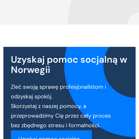
Uzyskaj pomoc socjalną w
Norwegii
Zleć swoją sprawę profesjonalistom i
odzyskaj spokój.
Skorzystaj z naszej pomocy, a
przeprowadzimy Cię przez cały proces
bez zbędnego stresu i formalności.
Uzyskaj pomoc socjalną