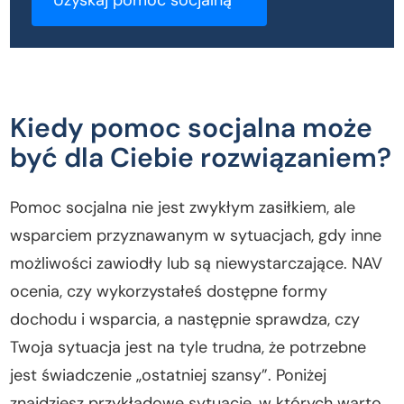
Kiedy pomoc socjalna może
być dla Ciebie rozwiązaniem?
Pomoc socjalna nie jest zwykłym zasiłkiem, ale
wsparciem przyznawanym w sytuacjach, gdy inne
możliwości zawiodły lub są niewystarczające. NAV
ocenia, czy wykorzystałeś dostępne formy
dochodu i wsparcia, a następnie sprawdza, czy
Twoja sytuacja jest na tyle trudna, że potrzebne
jest świadczenie „ostatniej szansy”. Poniżej
znajdziesz przykładowe sytuacje, w których warto