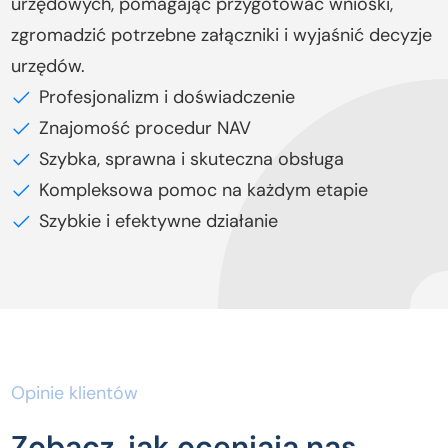
urzędowych, pomagając przygotować wnioski,
zgromadzić potrzebne załączniki i wyjaśnić decyzje
urzędów.
Profesjonalizm i doświadczenie
Znajomość procedur NAV
Szybka, sprawna i skuteczna obsługa
Kompleksowa pomoc na każdym etapie
Szybkie i efektywne działanie
Opinie klientów
Zobacz, jak oceniają nas