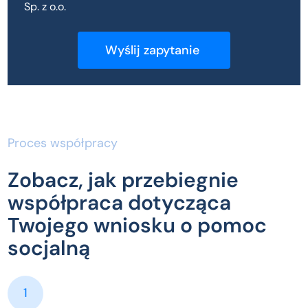
Sp. z o.o.
Proces współpracy
Zobacz, jak przebiegnie
współpraca dotycząca
Twojego wniosku o pomoc
socjalną
1