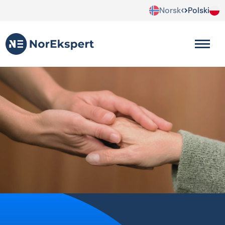
Norsk
Polski