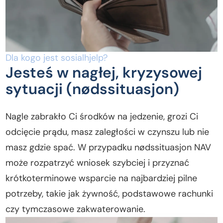
Dla kogo jest sosialhjelp?
Jesteś w nagłej, kryzysowej
sytuacji (nødssituasjon)
Nagle zabrakło Ci środków na jedzenie, grozi Ci
odcięcie prądu, masz zaległości w czynszu lub nie
masz gdzie spać. W przypadku nødssituasjon NAV
może rozpatrzyć wniosek szybciej i przyznać
krótkoterminowe wsparcie na najbardziej pilne
potrzeby, takie jak żywność, podstawowe rachunki
czy tymczasowe zakwaterowanie.