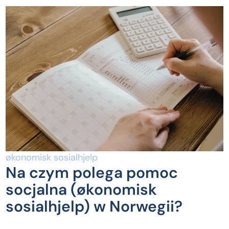
økonomisk sosialhjelp
Na czym polega pomoc
socjalna (økonomisk
sosialhjelp) w Norwegii?