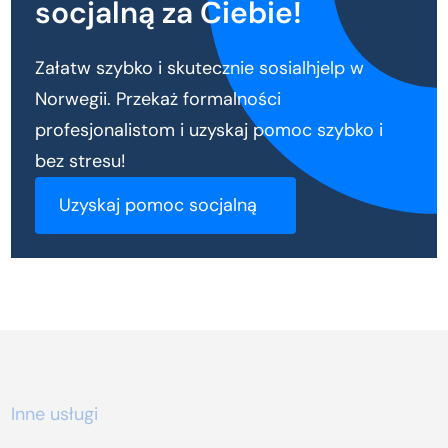
socjalną za Ciebie!
Załatw szybko i skutecznie sosialhjelp w
Norwegii. Przekaż formalności
profesjonalistom i uzyskaj pomoc szybko i
bez stresu!
Uzyskaj pomoc socjalną
Inne usługi