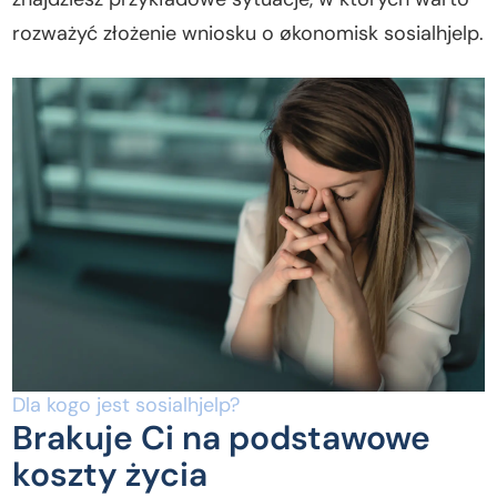
rozważyć złożenie wniosku o økonomisk sosialhjelp.
Dla kogo jest sosialhjelp?
Brakuje Ci na podstawowe
koszty życia