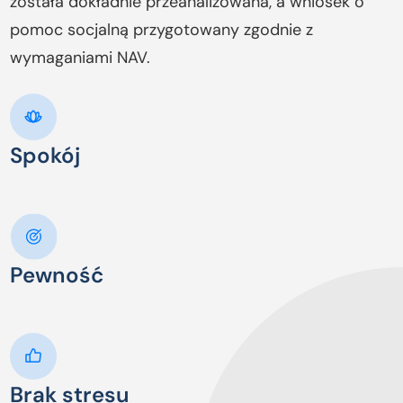
została dokładnie przeanalizowana, a wniosek o
pomoc socjalną przygotowany zgodnie z
wymaganiami NAV.
Spokój
Pewność
Brak stresu