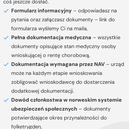
coś jeszcze dosłać.
Formularz informacyjny
– odpowiadasz na
pytania oraz załączasz dokumenty – link do
formularza wyślemy Ci na maila,
Pełna dokumentacja medyczna
– wszystkie
dokumenty opisujące stan medyczny osoby
wnioskującej o rentę chorobową,
Dokumentacja wymagana przez NAV
– urząd
może na każdym etapie wnioskowania
zobligować wnioskodawcę do dostarczenia
dodatkowej dokumentacji.
Dowód członkostwa w norweskim systemie
ubezpieczeń społecznych
– dokumenty
potwierdzające okres przynależności do
folketrygden,