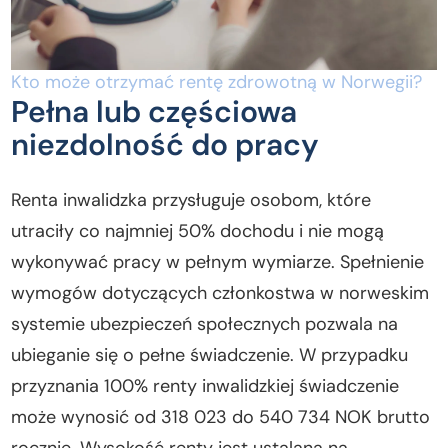
Kto może otrzymać rentę zdrowotną w Norwegii?
Pełna lub częściowa
niezdolność do pracy
Renta inwalidzka przysługuje osobom, które
utraciły co najmniej 50% dochodu i nie mogą
wykonywać pracy w pełnym wymiarze. Spełnienie
wymogów dotyczących członkostwa w norweskim
systemie ubezpieczeń społecznych pozwala na
ubieganie się o pełne świadczenie. W przypadku
przyznania 100% renty inwalidzkiej świadczenie
może wynosić od 318 023 do 540 734 NOK brutto