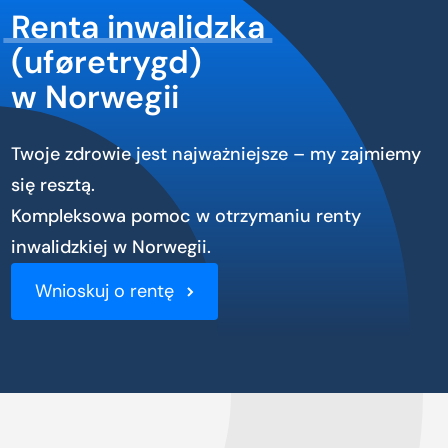
Renta inwalidzka
(uføretrygd)
w Norwegii
Twoje zdrowie jest najważniejsze – my zajmiemy
się resztą.
Kompleksowa pomoc w otrzymaniu renty
inwalidzkiej w Norwegii.
Wnioskuj o rentę