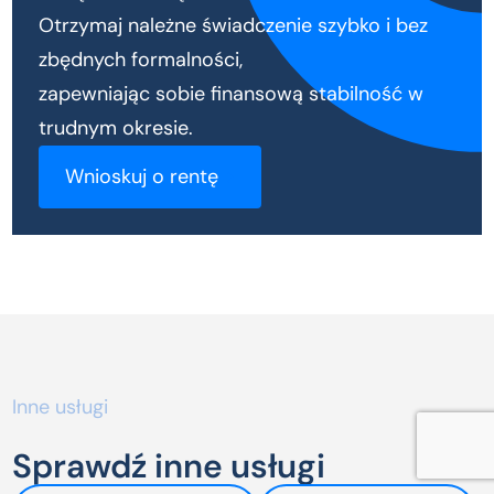
Otrzymaj należne świadczenie szybko i bez
zbędnych formalności,
zapewniając sobie finansową stabilność w
trudnym okresie.
Wnioskuj o rentę
Inne usługi
Sprawdź inne usługi