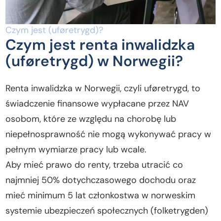
Czym jest (uføretrygd)?
Czym jest renta inwalidzka
(uføretrygd) w Norwegii?
Renta inwalidzka w Norwegii, czyli uføretrygd, to
świadczenie finansowe wypłacane przez NAV
osobom, które ze względu na chorobę lub
niepełnosprawność nie mogą wykonywać pracy w
pełnym wymiarze pracy lub wcale.
Aby mieć prawo do renty, trzeba utracić co
najmniej 50% dotychczasowego dochodu oraz
mieć minimum 5 lat członkostwa w norweskim
systemie ubezpieczeń społecznych (folketrygden)