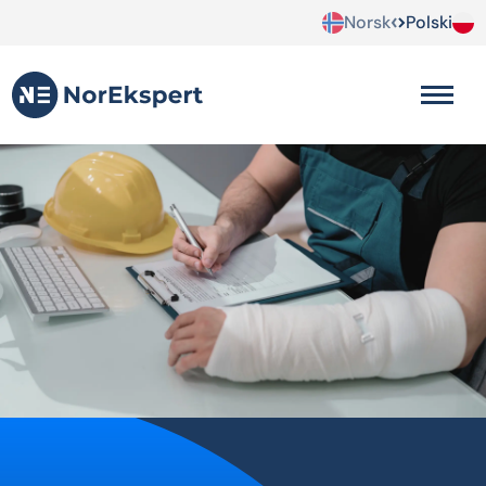
Norsk
Polski