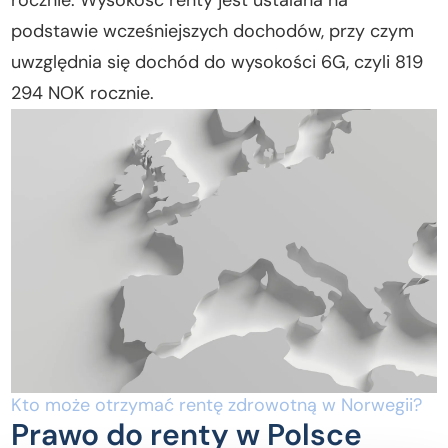
rocznie. Wysokość renty jest ustalana na
podstawie wcześniejszych dochodów, przy czym
uwzględnia się dochód do wysokości 6G, czyli 819
294 NOK rocznie.
Kto może otrzymać rentę zdrowotną w Norwegii?
Prawo do renty w Polsce