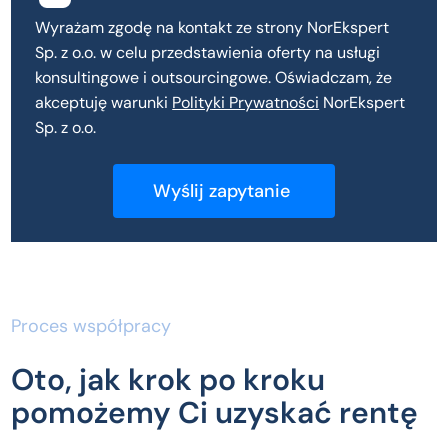
Wyrażam zgodę na kontakt ze strony NorEkspert
Sp. z o.o. w celu przedstawienia oferty na usługi
konsultingowe i outsourcingowe. Oświadczam, że
akceptuję warunki
Polityki Prywatności
NorEkspert
Sp. z o.o.
Proces współpracy
Oto, jak krok po kroku
pomożemy Ci uzyskać rentę