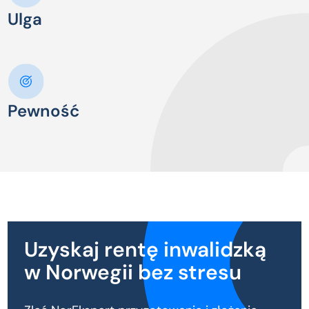
Ulga
Pewność
Uzyskaj rentę inwalidzką
w Norwegii bez stresu