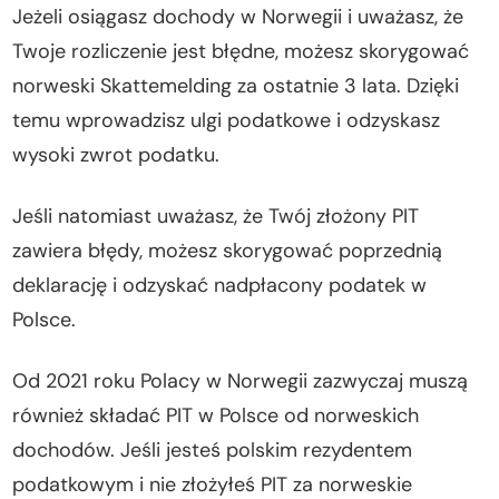
Jeżeli osiągasz dochody w Norwegii i uważasz, że
Twoje rozliczenie jest błędne, możesz skorygować
norweski Skattemelding za ostatnie 3 lata. Dzięki
temu wprowadzisz ulgi podatkowe i odzyskasz
wysoki zwrot podatku.
Jeśli natomiast uważasz, że Twój złożony PIT
zawiera błędy, możesz skorygować poprzednią
deklarację i odzyskać nadpłacony podatek w
Polsce.
Od 2021 roku Polacy w Norwegii zazwyczaj muszą
również składać PIT w Polsce od norweskich
dochodów. Jeśli jesteś polskim rezydentem
podatkowym i nie złożyłeś PIT za norweskie