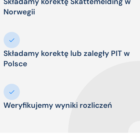
Składamy korektę Skattemelding w
Norwegii
Składamy korektę lub zaległy PIT w
Polsce
Weryfikujemy wyniki rozliczeń