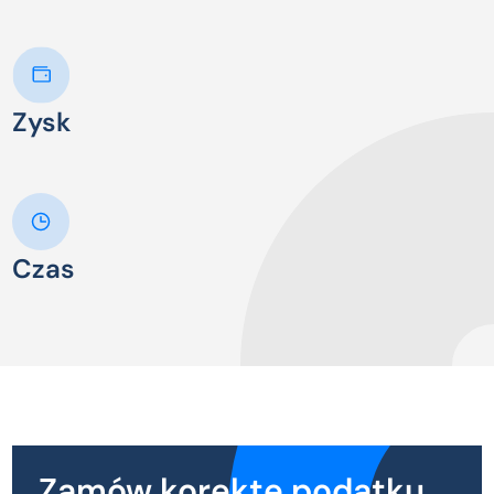
Zysk
Czas
Zamów korektę podatku