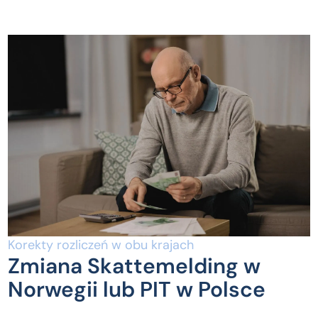
Korekty rozliczeń w obu krajach
Zmiana Skattemelding w
Norwegii lub PIT w Polsce