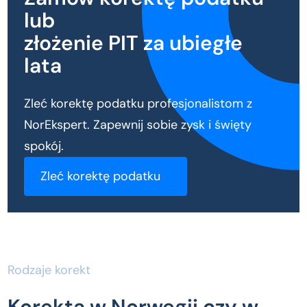
lub
złożenie PIT za ubiegłe
lata
Zleć korektę podatku profesjonalistom z
NorEkspert. Zapewnij sobie zysk i święty
spokój.
Zleć korektę podatku
Rodzaje korekt
Korekta w Norwegii czy w