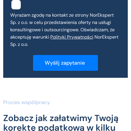
Wyrażam zgodę na kontakt ze strony NorEkspert
Sp. z o.o. w celu przedstawienia oferty na usługi
konsultingowe i outsourcingowe. Oświadczam, że
akceptuję warunki
Polityki Prywatności
NorEkspert
Sp. z o.o.
Proces współpracy
Zobacz jak załatwimy Twoją
korektę podatkową w kilku