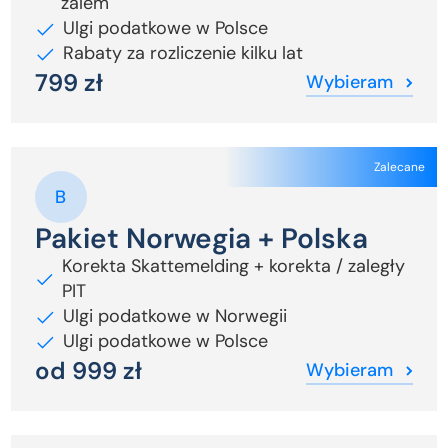
żalem"
Ulgi podatkowe w Polsce
Rabaty za rozliczenie kilku lat
799 zł
Wybieram
Zalecane
Pakiet Norwegia + Polska
Korekta Skattemelding + korekta / zaległy
PIT
Ulgi podatkowe w Norwegii
Ulgi podatkowe w Polsce
od 999 zł
Wybieram