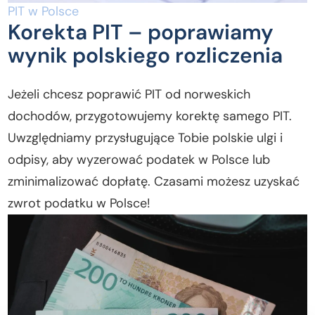
PIT w Polsce
Korekta PIT – poprawiamy
wynik polskiego rozliczenia
Jeżeli chcesz poprawić PIT od norweskich
dochodów, przygotowujemy korektę samego PIT.
Uwzględniamy przysługujące Tobie polskie ulgi i
odpisy, aby wyzerować podatek w Polsce lub
zminimalizować dopłatę. Czasami możesz uzyskać
zwrot podatku w Polsce!