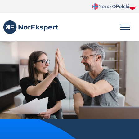
Norsk
Polski