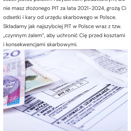
nie masz złożonego PIT za lata 2021-2024, grożą Ci
odsetki i kary od urzędu skarbowego w Polsce.
Składamy jak najszybciej PIT w Polsce wraz z tzw.
„czynnym żalem”, aby uchronić Cię przed kosztami
i konsekwencjami skarbowymi.