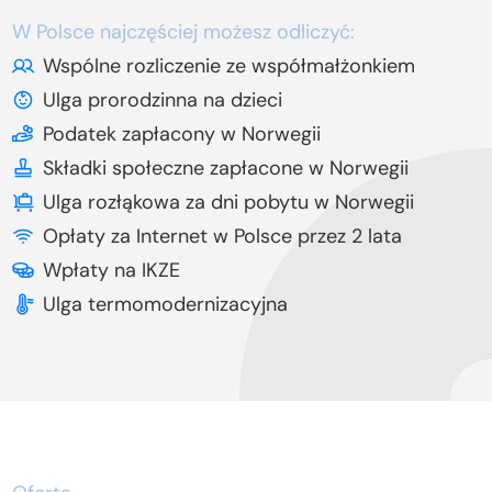
W Polsce najczęściej możesz odliczyć:
Wspólne rozliczenie ze współmałżonkiem
Ulga prorodzinna na dzieci
Podatek zapłacony w Norwegii
Składki społeczne zapłacone w Norwegii
Ulga rozłąkowa za dni pobytu w Norwegii
Opłaty za Internet w Polsce przez 2 lata
Wpłaty na IKZE
Ulga termomodernizacyjna