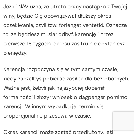
Jeżeli NAV uzna, że utrata pracy nastąpiła z Twojej
winy, będzie Cię obowiązywał dłuższy okres
oczekiwania, czyli tzw. forlenget ventetid. Oznacza
to, że będziesz musiał odbyć karencję i przez
pierwsze 18 tygodni okresu zasiłku nie dostaniesz
pieniędzy.
Karencja rozpoczyna się w tym samym czasie,
kiedy zacząłbyś pobierać zasiłek dla bezrobotnych.
Ważne jest, żebyś jak najszybciej dopełnił
formalności i złożył wniosek o dagpenger pomimo
karencji. W innym wypadku jej termin się
proporcjonalnie przesuwa w czasie.
Okres karencji może zostać przedłużony, jeśli