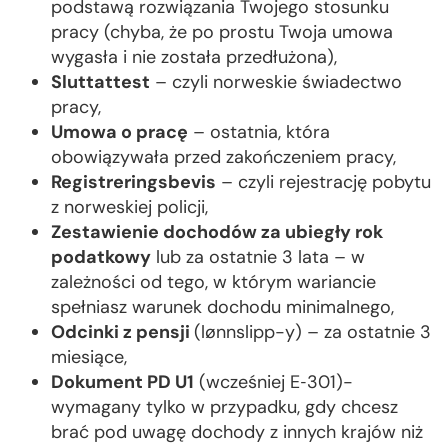
podstawą rozwiązania Twojego stosunku
pracy (chyba, że po prostu Twoja umowa
wygasła i nie została przedłużona),
Sluttattest
– czyli norweskie świadectwo
pracy,
Umowa o pracę
– ostatnia, która
obowiązywała przed zakończeniem pracy,
Registreringsbevis
– czyli rejestrację pobytu
z norweskiej policji,
Zestawienie dochodów za ubiegły rok
podatkowy
lub za ostatnie 3 lata – w
zależności od tego, w którym wariancie
spełniasz warunek dochodu minimalnego,
Odcinki z pensji
(lønnslipp-y) – za ostatnie 3
miesiące,
Dokument PD U1
(wcześniej E‑301)-
wymagany tylko w przypadku, gdy chcesz
brać pod uwagę dochody z innych krajów niż