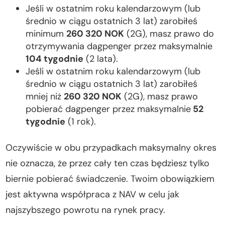
Jeśli w ostatnim roku kalendarzowym (lub
średnio w ciągu ostatnich 3 lat) zarobiłeś
minimum
260 320 NOK
(2G), masz prawo do
otrzymywania dagpenger przez maksymalnie
104 tygodnie
(2 lata).
Jeśli w ostatnim roku kalendarzowym (lub
średnio w ciągu ostatnich 3 lat) zarobiłeś
mniej niż
260 320 NOK
(2G), masz prawo
pobierać dagpenger przez maksymalnie
52
tygodnie
(1 rok).
Oczywiście w obu przypadkach maksymalny okres
nie oznacza, że przez cały ten czas będziesz tylko
biernie pobierać świadczenie. Twoim obowiązkiem
jest aktywna współpraca z NAV w celu jak
najszybszego powrotu na rynek pracy.