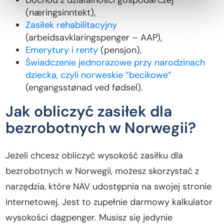
Dochód z działalności gospodarczej
(næringsinntekt),
Zasiłek rehabilitacyjny
(arbeidsavklaringspenger – AAP),
Emerytury i renty
(pensjon),
Świadczenie jednorazowe przy narodzinach
dziecka, czyli norweskie “becikowe”
(engangsstønad ved fødsel).
Jak obliczyć zasiłek dla
bezrobotnych w Norwegii?
Jeżeli chcesz obliczyć wysokość zasiłku dla
bezrobotnych w Norwegii, możesz skorzystać z
narzędzia, które NAV udostępnia na swojej stronie
internetowej. Jest to zupełnie darmowy kalkulator
wysokości dagpenger. Musisz się jedynie