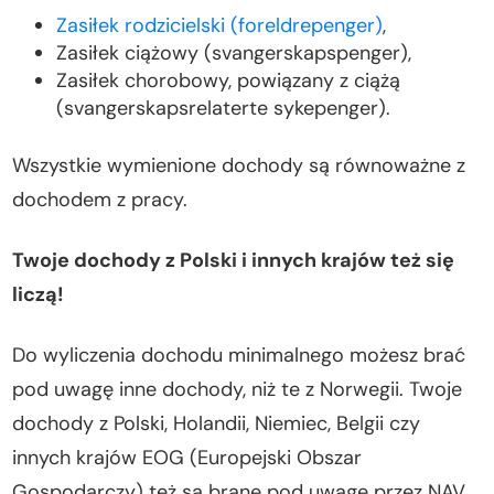
Zasiłek rodzicielski (foreldrepenger)
,
Zasiłek ciążowy (svangerskapspenger),
Zasiłek chorobowy, powiązany z ciążą
(svangerskapsrelaterte sykepenger).
Wszystkie wymienione dochody są równoważne z
dochodem z pracy.
Twoje dochody z Polski i innych krajów też się
liczą!
Do wyliczenia dochodu minimalnego możesz brać
pod uwagę inne dochody, niż te z Norwegii. Twoje
dochody z Polski, Holandii, Niemiec, Belgii czy
innych krajów EOG (Europejski Obszar
Gospodarczy) też są brane pod uwagę przez NAV.