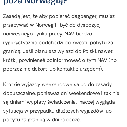
poza Norwegią?
Zasadą jest, że aby pobierać dagpenger, musisz
przebywać w Norwegii i być do dyspozycji
norweskiego rynku pracy. NAV bardzo
rygorystycznie podchodzi do kwestii pobytu za
granicą. Jeśli planujesz wyjazd do Polski, nawet
krótki, powinieneś poinformować o tym NAV (np.
poprzez meldekort lub kontakt z urzędem).
Krótkie wyjazdy weekendowe są co do zasady
dopuszczalne, ponieważ dni weekendowe i tak nie
są dniami wypłaty świadczenia. Inaczej wygląda
sytuacja w przypadku dłuższych wyjazdów lub
pobytu za granicą w dni robocze.