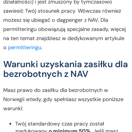
działalności) i jest zmuszony by tymczasowo
zawiesić Twój stosunek pracy. Wówczas również
możesz się ubiegać o dagpenger z NAV. Dla
permitteringu obowiązują specjalne zasady, więcej
na ten temat znajdziesz w dedykowanym artykule
o
permitteringu.
Warunki uzyskania zasiłku dla
bezrobotnych z NAV
Masz prawo do zasiłku dla bezrobotnych w
Norwegii wtedy, gdy spełniasz wszystkie poniższe
warunki:
Twój standardowy czas pracy został
zredukowany
o minimum 50%.
Jeśli masz