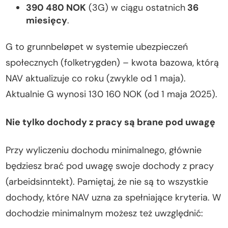
390 480 NOK
(3G) w ciągu ostatnich
36
miesięcy
.
G to grunnbeløpet w systemie ubezpieczeń
społecznych (folketrygden) – kwota bazowa, którą
NAV aktualizuje co roku (zwykle od 1 maja).
Aktualnie G wynosi 130 160 NOK (od 1 maja 2025).
Nie tylko dochody z pracy są brane pod uwagę
Przy wyliczeniu dochodu minimalnego, głównie
będziesz brać pod uwagę swoje dochody z pracy
(arbeidsinntekt). Pamiętaj, że nie są to wszystkie
dochody, które NAV uzna za spełniające kryteria. W
dochodzie minimalnym możesz też uwzględnić: