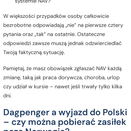
systemie NAV?
W większości przypadków osoby całkowicie
bezrobotne odpowiadają „nie” na pierwsze cztery
pytania oraz „tak” na ostatnie. Ostateczne
odpowiedzi zawsze muszą jednak odzwierciedlać
Twoją faktyczną sytuację.
Pamiętaj, że masz obowiązek zgłaszać NAV każdą
zmianę, taką jak praca dorywcza, choroba, urlop
czy udział w kursie – nawet jeśli trwały tylko kilka
dni.
Dagpenger a wyjazd do Polski
– czy można pobierać zasiłek