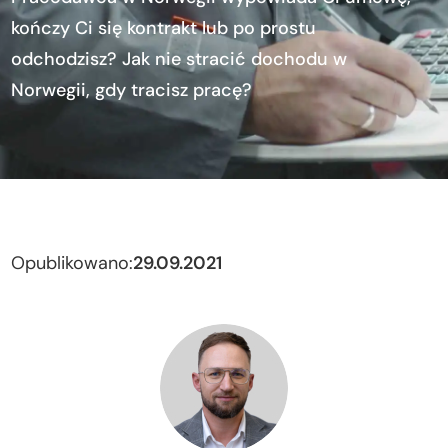
kończy Ci się kontrakt lub po prostu
odchodzisz? Jak nie stracić dochodu w
Norwegii, gdy tracisz pracę?
Opublikowano:
29.09.2021