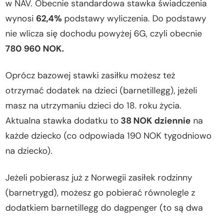
w NAV. Obecnie standardowa stawka świadczenia
wynosi
62,4%
podstawy wyliczenia. Do podstawy
nie wlicza się dochodu powyżej 6G, czyli obecnie
780 960 NOK.
Oprócz bazowej stawki zasiłku możesz też
otrzymać dodatek na dzieci (barnetillegg), jeżeli
masz na utrzymaniu dzieci do 18. roku życia.
Aktualna stawka dodatku to
38 NOK dziennie
na
każde dziecko (co odpowiada 190 NOK tygodniowo
na dziecko).
Jeżeli pobierasz już z Norwegii zasiłek rodzinny
(barnetrygd), możesz go pobierać równolegle z
dodatkiem barnetillegg do dagpenger (to są dwa