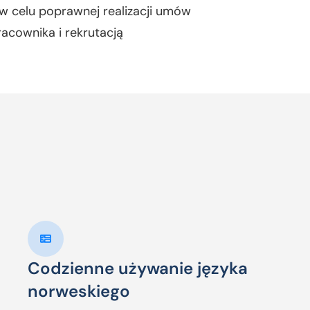
w celu poprawnej realizacji umów
racownika i rekrutacją
Codzienne używanie języka
norweskiego