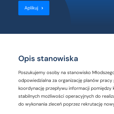
Aplikuj
Opis stanowiska
Poszukujemy osoby na stanowisko Młodszego
odpowiedzialna za organizację planów pracy
koordynację przepływu informacji pomiędzy k
stabilnych możliwości operacyjnych do realiz
do wykonania zleceń poprzez rekrutację now