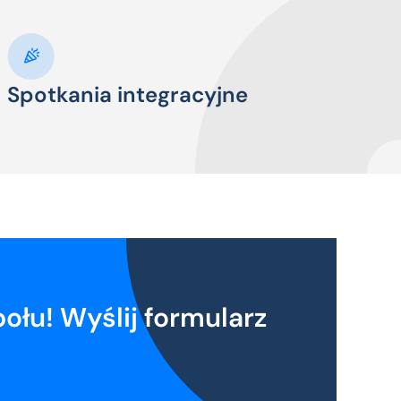
Spotkania integracyjne
ołu! Wyślij formularz