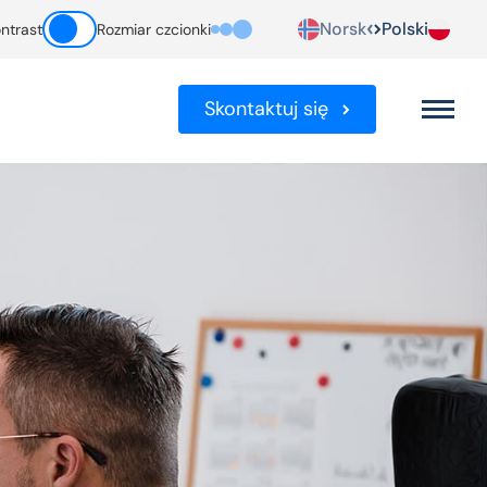
Norsk
Polski
ntrast
Rozmiar czcionki
Skontaktuj się