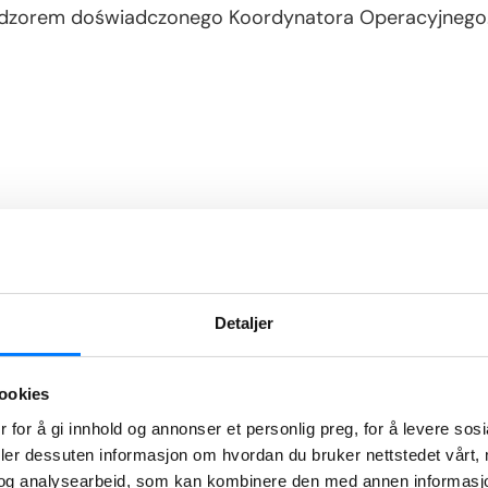
nadzorem doświadczonego Koordynatora Operacyjnego
e przynajmniej B2 w mowie i piśmie
e przynajmniej B2 w mowie i piśmie
w
Detaljer
ookies
, systematyczności i zarządzaniu czasem
 for å gi innhold og annonser et personlig preg, for å levere sos
ltura pracy
deler dessuten informasjon om hvordan du bruker nettstedet vårt,
enta i / lub rekrutacji
og analysearbeid, som kan kombinere den med annen informasjon d