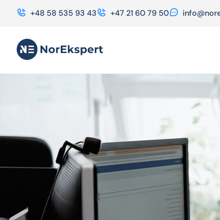
+48 58 535 93 43
+47 21 60 79 50
info@nore