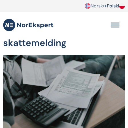
Norsk
Polski
skattemelding