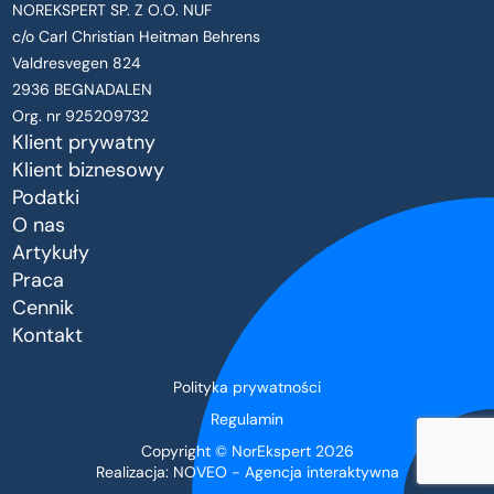
NOREKSPERT SP. Z O.O. NUF
c/o Carl Christian Heitman Behrens
Valdresvegen 824
2936 BEGNADALEN
Org. nr 925209732
Klient prywatny
Klient biznesowy
Podatki
O nas
Artykuły
Praca
Cennik
Kontakt
Polityka prywatności
Regulamin
Copyright © NorEkspert 2026
Realizacja:
NOVEO - Agencja interaktywna