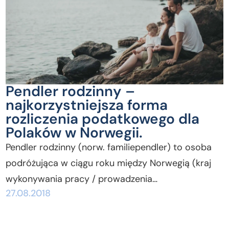
Pendler rodzinny –
najkorzystniejsza forma
rozliczenia podatkowego dla
Polaków w Norwegii.
Pendler rodzinny (norw. familiependler) to osoba
podróżująca w ciągu roku między Norwegią (kraj
wykonywania pracy / prowadzenia…
27.08.2018