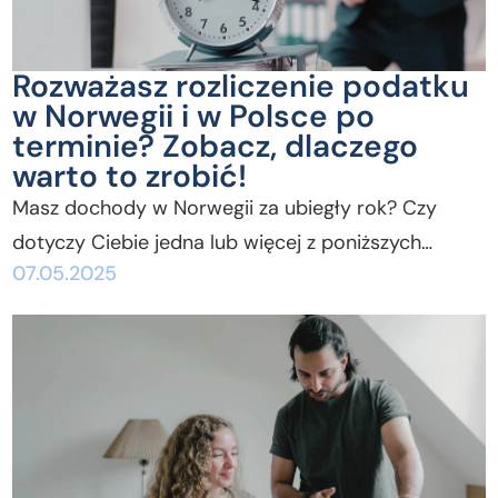
Rozważasz rozliczenie podatku
w Norwegii i w Polsce po
terminie? Zobacz, dlaczego
warto to zrobić!
Masz dochody w Norwegii za ubiegły rok? Czy
dotyczy Ciebie jedna lub więcej z poniższych…
07.05.2025