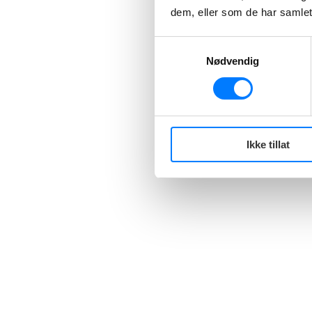
dem, eller som de har samlet
Samtykkevalg
Nødvendig
Ikke tillat