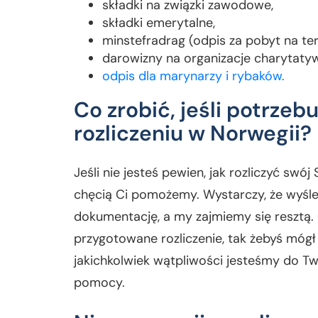
składki na związki zawodowe,
składki emerytalne,
minstefradrag (odpis za pobyt na ter
darowizny na organizacje charytaty
odpis dla marynarzy i rybaków.
Co zrobić, jeśli potrze
rozliczeniu w Norwegii?
Jeśli nie jesteś pewien, jak rozliczyć swój
chęcią Ci pomożemy. Wystarczy, że wyśle
dokumentację, a my zajmiemy się resztą.
przygotowane rozliczenie, tak żebyś mógł
jakichkolwiek wątpliwości jesteśmy do Twoj
pomocy.