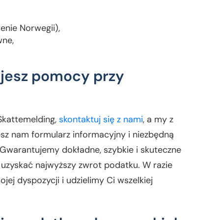
enie Norwegii),
wne,
bujesz pomocy przy
 Skattemelding,
skontaktuj się z nami
, a my z
sz nam formularz informacyjny i niezbędną
 Gwarantujemy dokładne, szybkie i skuteczne
 uzyskać najwyższy zwrot podatku. W razie
ej dyspozycji i udzielimy Ci wszelkiej