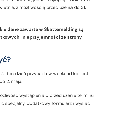
wietnia, z możliwością przedłużenia do 31.
kie dane zawarte w Skattemelding są
tkowych i nieprzyjemności ze strony
yć?
śli ten dzień przypada w weekend lub jest
do 2. maja.
możliwość wystąpienia o przedłużenie terminu
nić specjalny, dodatkowy formularz i wysłać