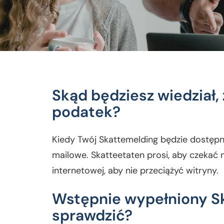
Skąd będziesz wiedział,
podatek?
Kiedy Twój Skattemelding będzie dostęp
mailowe. Skatteetaten prosi, aby czekać 
internetowej, aby nie przeciążyć witryny.
Wstępnie wypełniony Sk
sprawdzić?