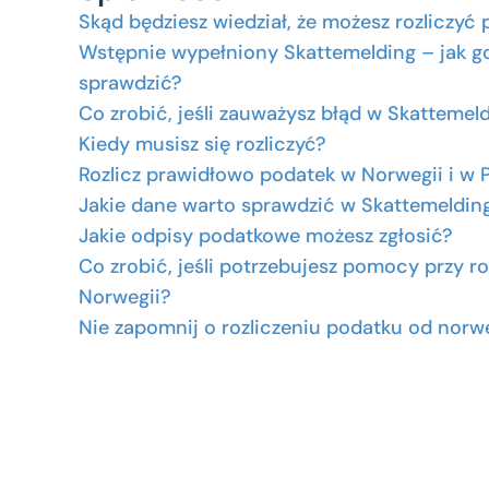
Skąd będziesz wiedział, że możesz rozliczyć
Wstępnie wypełniony Skattemelding – jak g
sprawdzić?
Co zrobić, jeśli zauważysz błąd w Skattemel
Kiedy musisz się rozliczyć?
Rozlicz prawidłowo podatek w Norwegii i w 
Jakie dane warto sprawdzić w Skattemeldin
Jakie odpisy podatkowe możesz zgłosić?
Co zrobić, jeśli potrzebujesz pomocy przy ro
Norwegii?
Nie zapomnij o rozliczeniu podatku od norw
dochodów w Polsce!