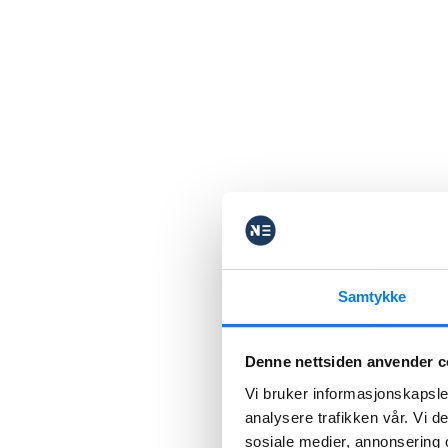
Samtykke
Denne nettsiden anvender c
Vi bruker informasjonskapsler
analysere trafikken vår. Vi 
sosiale medier, annonsering 