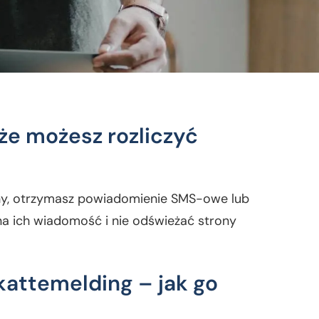
 że możesz rozliczyć
ny, otrzymasz powiadomienie SMS-owe lub
na ich wiadomość i nie odświeżać strony
attemelding – jak go