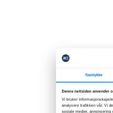
Samtykke
Denne nettsiden anvender c
Vi bruker informasjonskapsler
analysere trafikken vår. Vi 
sosiale medier, annonsering 