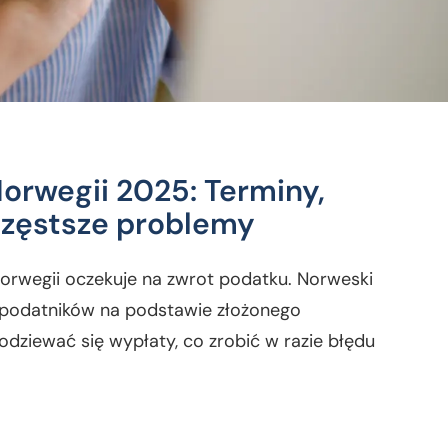
orwegii 2025: Terminy,
jczęstsze problemy
orwegii oczekuje na zwrot podatku. Norweski
a podatników na podstawie złożonego
dziewać się wypłaty, co zrobić w razie błędu