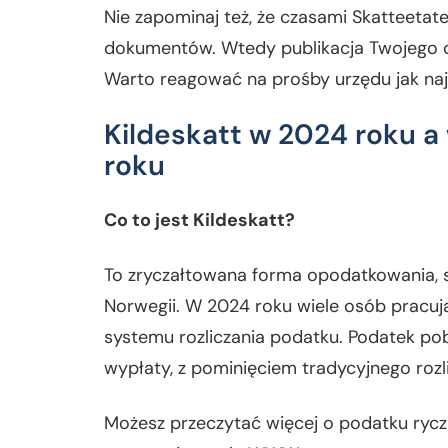
Nie zapominaj też, że czasami Skatteeta
dokumentów. Wtedy publikacja Twojego os
Warto reagować na prośby urzędu jak najs
Kildeskatt w 2024 roku a
roku
Co to jest Kildeskatt?
To zryczałtowana forma opodatkowania,
Norwegii. W 2024 roku wiele osób pracuj
systemu rozliczania podatku. Podatek po
wypłaty, z pominięciem tradycyjnego rozl
Możesz przeczytać więcej o podatku ry