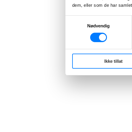
dem, eller som de har samlet
Samtykkevalg
Nødvendig
Ikke tillat