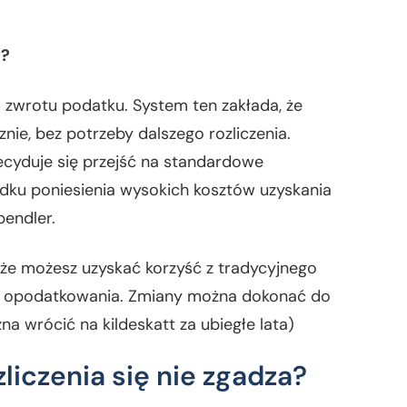
t?
ą zwrotu podatku. System ten zakłada, że
nie, bez potrzeby dalszego rozliczenia.
ecyduje się przejść na standardowe
adku poniesienia wysokich kosztów uzyskania
pendler.
z, że możesz uzyskać korzyść z tradycyjnego
y opodatkowania.
Zmiany można dokonać do
żna wrócić na kildeskatt za ubiegłe lata)
zliczenia się nie zgadza?