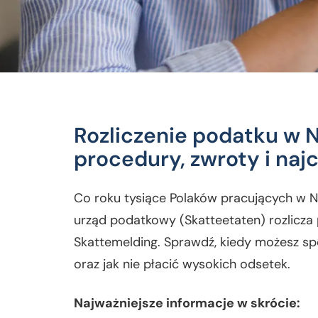
Rozliczenie podatku w N
procedury, zwroty i na
Co roku tysiące Polaków pracujących w N
urząd podatkowy (Skatteetaten) rozlicz
Skattemelding. Sprawdź, kiedy możesz spo
oraz jak nie płacić wysokich odsetek.
Najważniejsze informacje w skrócie: