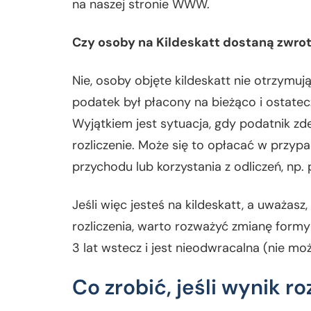
na naszej stronie WWW.
Czy osoby na Kildeskatt dostaną zwro
Nie, osoby objęte kildeskatt nie otrzymuj
podatek był płacony na bieżąco i ostatecz
Wyjątkiem jest sytuacja, gdy podatnik zd
rozliczenie. Może się to opłacać w przyp
przychodu lub korzystania z odliczeń, np. 
Jeśli więc jesteś na kildeskatt, a uważas
rozliczenia, warto rozważyć zmianę form
3 lat wstecz i jest nieodwracalna (nie mo
Co zrobić, jeśli wynik ro