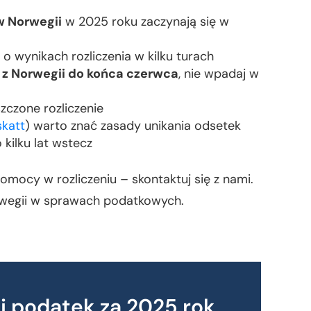
w Norwegii
w 2025 roku zaczynają się w
o wynikach rozliczenia w kilku turach
 z Norwegii do końca czerwca
, nie wpadaj w
zczone rozliczenie
skatt
) warto znać zasady unikania odsetek
ilku lat wstecz
omocy w rozliczeniu – skontaktuj się z nami.
rwegii w sprawach podatkowych.
ej podatek za 2025 rok