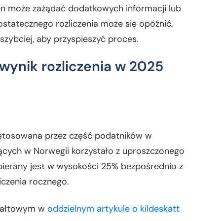
ten może zażądać dodatkowych informacji lub
tatecznego rozliczenia może się opóźnić.
zybciej, aby przyspieszyć proces.
 wynik rozliczenia w 2025
 stosowana przez część podatników w
ących w Norwegii korzystało z uproszczonego
bierany jest w wysokości 25% bezpośrednio z
iczenia rocznego.
czałtowym w
oddzielnym artykule o kildeskatt