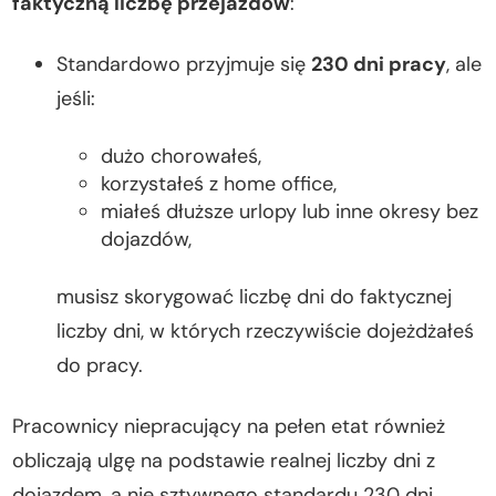
faktyczną liczbę przejazdów
:
Standardowo przyjmuje się
230 dni pracy
, ale
jeśli:
dużo chorowałeś,
korzystałeś z home office,
miałeś dłuższe urlopy lub inne okresy bez
dojazdów,
musisz skorygować liczbę dni do faktycznej
liczby dni, w których rzeczywiście dojeżdżałeś
do pracy.
Pracownicy niepracujący na pełen etat również
obliczają ulgę na podstawie realnej liczby dni z
dojazdem, a nie sztywnego standardu 230 dni.