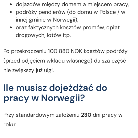
dojazdów między domem a miejscem pracy,
podróży pendlerów (do domu w Polsce / w
innej gminie w Norwegii),
oraz faktycznych kosztów promów, opłat
drogowych, lotów itp.
Po przekroczeniu 100 880 NOK kosztów podróży
(przed odjęciem wkładu własnego) dalsza część
nie zwiększy już ulgi.
Ile musisz dojeżdżać do
pracy w Norwegii?
Przy standardowym założeniu
230
dni pracy w
roku: