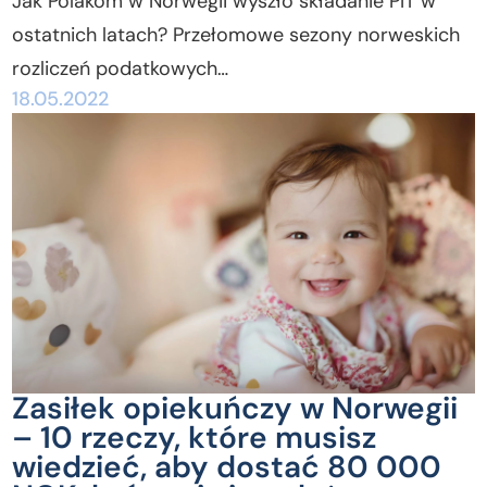
Jak Polakom w Norwegii wyszło składanie PIT w
ostatnich latach? Przełomowe sezony norweskich
rozliczeń podatkowych…
18.05.2022
Zasiłek opiekuńczy w Norwegii
– 10 rzeczy, które musisz
wiedzieć, aby dostać 80 000