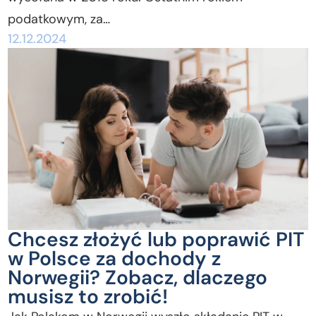
podatkowym, za…
12.12.2024
Chcesz złożyć lub poprawić PIT
w Polsce za dochody z
Norwegii? Zobacz, dlaczego
musisz to zrobić!