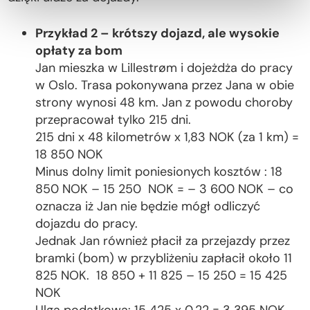
Przykład 2 – krótszy dojazd, ale wysokie
opłaty za bom
Jan mieszka w Lillestrøm i dojeżdża do pracy
w Oslo. Trasa pokonywana przez Jana w obie
strony wynosi 48 km. Jan z powodu choroby
przepracował tylko 215 dni.
215 dni x 48 kilometrów x 1,83 NOK (za 1 km) =
18 850 NOK
Minus dolny limit poniesionych kosztów : 18
850 NOK – 15 250 NOK = – 3 600 NOK – co
oznacza iż Jan nie będzie mógł odliczyć
dojazdu do pracy.
Jednak Jan również płacił za przejazdy przez
bramki (bom) w przybliżeniu zapłacił około 11
825 NOK. 18 850 + 11 825 – 15 250 = 15 425
NOK