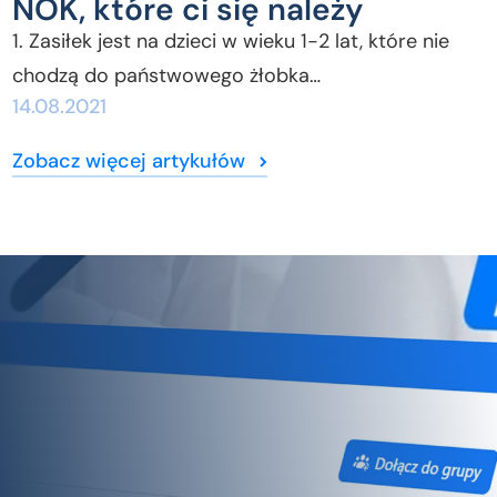
NOK, które ci się należy
1. Zasiłek jest na dzieci w wieku 1-2 lat, które nie
chodzą do państwowego żłobka…
14.08.2021
Zobacz więcej artykułów