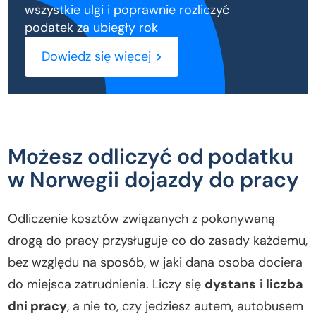
wszystkie ulgi i poprawnie rozliczyć
podatek za ubiegły rok
Dowiedz się więcej
Możesz odliczyć od podatku
w Norwegii dojazdy do pracy
Odliczenie kosztów związanych z pokonywaną
drogą do pracy przysługuje co do zasady każdemu,
bez względu na sposób, w jaki dana osoba dociera
do miejsca zatrudnienia. Liczy się
dystans
i
liczba
dni pracy
, a nie to, czy jedziesz autem, autobusem