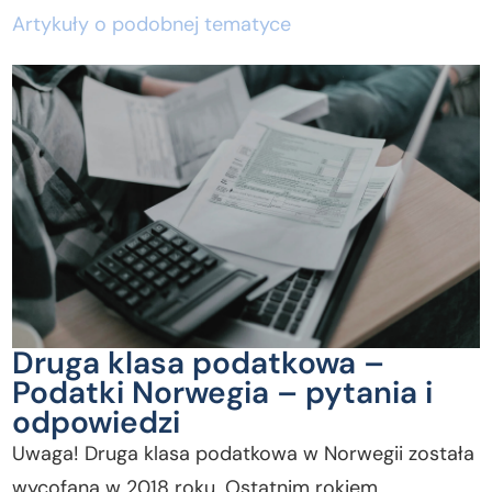
Artykuły o podobnej tematyce
Druga klasa podatkowa –
Podatki Norwegia – pytania i
odpowiedzi
Uwaga! Druga klasa podatkowa w Norwegii została
wycofana w 2018 roku. Ostatnim rokiem