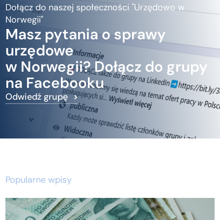
Dołącz do naszej społeczności "Urzędowo w
Norwegii"
Masz pytania o sprawy
urzędowe
w Norwegii? Dołącz do grupy
na Facebooku
Odwiedź grupę
Popularne wpisy