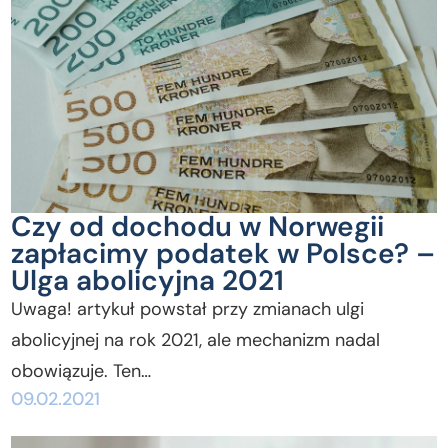
Czy od dochodu w Norwegii
zapłacimy podatek w Polsce? –
Ulga abolicyjna 2021
Uwaga! artykuł powstał przy zmianach ulgi
abolicyjnej na rok 2021, ale mechanizm nadal
obowiązuje. Ten…
09.02.2021