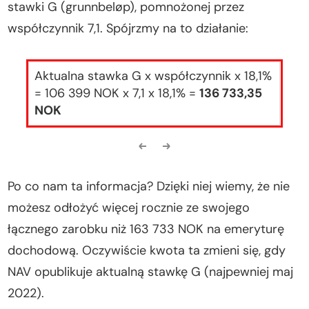
stawki G (grunnbeløp), pomnożonej przez
współczynnik 7,1. Spójrzmy na to działanie:
Aktualna stawka G x współczynnik x 18,1%
= 106 399 NOK x 7,1 x 18,1% =
136 733,35
NOK
Po co nam ta informacja? Dzięki niej wiemy, że nie
możesz odłożyć więcej rocznie ze swojego
łącznego zarobku niż 163 733 NOK na emeryturę
dochodową. Oczywiście kwota ta zmieni się, gdy
NAV opublikuje aktualną stawkę G (najpewniej maj
2022).