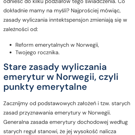
odnieść do kilku podziałów tego świadczenia. Co
dokładnie mamy na myśli? Najprościej mówiąc,
zasady wyliczania inntektspensjon zmieniają się w
zależności od:
Reform emerytalnych w Norwegii,
Twojego rocznika.
Stare zasady wyliczania
emerytur w Norwegii, czyli
punkty emerytalne
Zacznijmy od podstawowych założeń i tzw. starych
zasad przyznawania emerytury w Norwegii.
Generalna zasada emerytury dochodowej według
starych reguł stanowi, że jej wysokość nalicza