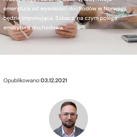
emerytura od wysokości dochodów w Norwegii
będzie imponująca. Zobacz, na czym polega
emerytura dochodowa.
Opublikowano:
03.12.2021