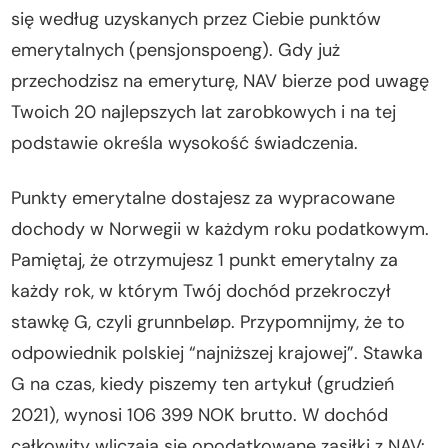
się według uzyskanych przez Ciebie punktów
emerytalnych (pensjonspoeng). Gdy już
przechodzisz na emeryturę, NAV bierze pod uwagę
Twoich 20 najlepszych lat zarobkowych i na tej
podstawie określa wysokość świadczenia.
Punkty emerytalne dostajesz za wypracowane
dochody w Norwegii w każdym roku podatkowym.
Pamiętaj, że otrzymujesz 1 punkt emerytalny za
każdy rok, w którym Twój dochód przekroczył
stawkę G, czyli grunnbeløp. Przypomnijmy, że to
odpowiednik polskiej “najniższej krajowej”. Stawka
G na czas, kiedy piszemy ten artykuł (grudzień
2021), wynosi 106 399 NOK brutto. W dochód
całkowity wliczają się opodatkowane zasiłki z NAV: