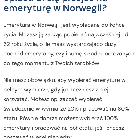
emeryturę w Norwegii?
Emerytura w Norwegii jest wypłacana do końca
życia. Możesz ją zacząć pobierać najwcześniej od
62 roku życia, o ile masz wystarczająco duży
dochód emerytalny, czyli sumę składek odłożonych
do tego momentu z Twoich zarobków
Nie masz obowiązku, aby wybierać emeryturę w
pełnym wymiarze, gdy już zaczniesz z niej
korzystać. Możesz np. zacząć wybierać
świadczenie w wymiarze 20% i pracować na 80%
etatu. Równie dobrze możesz wybierać 100%
emerytury i pracować na pół etatu, jeśli chcesz
dostawać więcej pieniędzy.