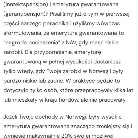
(inntektspensjon) i emerytura gwarantowana
(garantipensjon)? Pisaliśmy już o tym w pierwszej
części naszego poradnika i użyliśmy wówczas
sformułowania, że emerytura gwarantowana to
“nagroda pocieszenia” z NAV, gdy masz niskie
zarobki. Dla przypomnienia, emeryturę
gwarantowaną w pełnej wysokości dostaniesz
tylko wtedy, gdy Twoje zarobki w Norwegii były
bardzo niskie lub żadne. W praktyce będzie to
dotyczyło tylko osób, które przepracowały kilka lat
lub mieszkały w kraju fiordów, ale nie pracowały.
Jeżeli Twoje dochody w Norwegii były wysokie,
emerytura gwarantowana znacząco zmniejszy się i
wyniesie maksymalnie 20% swojej możliwej