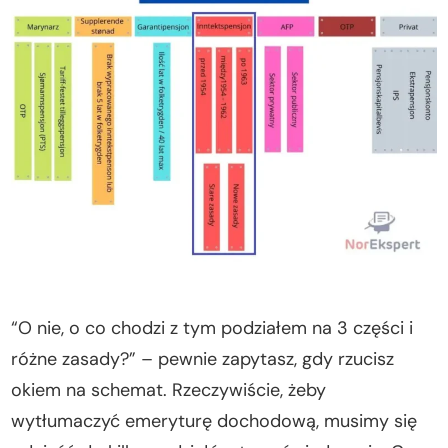
“O nie, o co chodzi z tym podziałem na 3 części i
różne zasady?” – pewnie zapytasz, gdy rzucisz
okiem na schemat. Rzeczywiście, żeby
wytłumaczyć emeryturę dochodową, musimy się