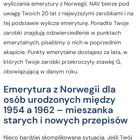
wyliczania emerytury z Norwegii. NAV bierze pod
uwagę Twoich 20 lat z najwyższymi zarobkami i na
tej podstawie wylicza emeryturę. Ponadto Twoje
zarobki znajdują odzwierciedlenie w punktach
emerytalnych, pisaliśmy o nich w poprzednim
akapicie. Punkty emerytalne dostajesz za lata, w
których Twoje zarobki przekroczyły stawkę G,
obowiązującą w danym roku.
Emerytura z Norwegii dla
osób urodzonych między
1954 a 1962 – mieszanka
starych i nowych przepisów
Nieco bardziej skomplikowana sytuacja. Jeśli Twój