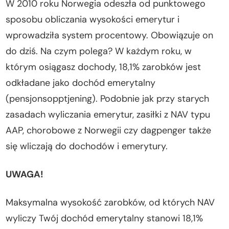
W 2010 roku Norwegia odeszła od punktowego
sposobu obliczania wysokości emerytur i
wprowadziła system procentowy. Obowiązuje on
do dziś. Na czym polega? W każdym roku, w
którym osiągasz dochody, 18,1% zarobków jest
odkładane jako dochód emerytalny
(pensjonsopptjening). Podobnie jak przy starych
zasadach wyliczania emerytur, zasiłki z NAV typu
AAP, chorobowe z Norwegii czy dagpenger także
się wliczają do dochodów i emerytury.
UWAGA!
Maksymalna wysokość zarobków, od których NAV
wyliczy Twój dochód emerytalny stanowi 18,1%