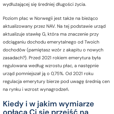
wydłużającej się średniej długości życia.
Poziom płac w Norwegii jest także na bieżąco
aktualizowany przez NAV. Na tej podstawie urząd
aktualizuje stawkę G, która ma znaczenie przy
odciąganiu dochodu emerytalnego od Twoich
dochodów (pamiętasz wzór z akapitu o nowych
zasadach?). Przed 2021 rokiem emerytura była
regulowana według wzrostu płac, a następnie
urząd pomniejszał ją o 0,75%. Od 2021 roku
regulacja emerytury bierze pod uwagę średnią cen
na rynku i wzrost wynagrodzeń.
Kiedy i w jakim wymiarze
opłaca Ci się przejść na