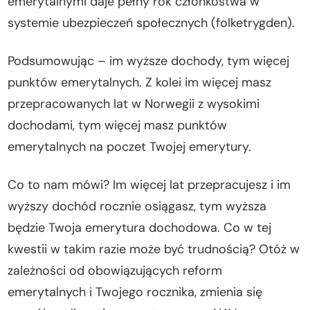
emerytalnymi daje pełny rok członkostwa w
systemie ubezpieczeń społecznych (folketrygden).
Podsumowując – im wyższe dochody, tym więcej
punktów emerytalnych. Z kolei im więcej masz
przepracowanych lat w Norwegii z wysokimi
dochodami, tym więcej masz punktów
emerytalnych na poczet Twojej emerytury.
Co to nam mówi? Im więcej lat przepracujesz i im
wyższy dochód rocznie osiągasz, tym wyższa
będzie Twoja emerytura dochodowa. Co w tej
kwestii w takim razie może być trudnością? Otóż w
zależności od obowiązujących reform
emerytalnych i Twojego rocznika, zmienia się