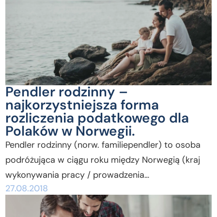
Pendler rodzinny –
najkorzystniejsza forma
rozliczenia podatkowego dla
Polaków w Norwegii.
Pendler rodzinny (norw. familiependler) to osoba
podróżująca w ciągu roku między Norwegią (kraj
wykonywania pracy / prowadzenia…
27.08.2018