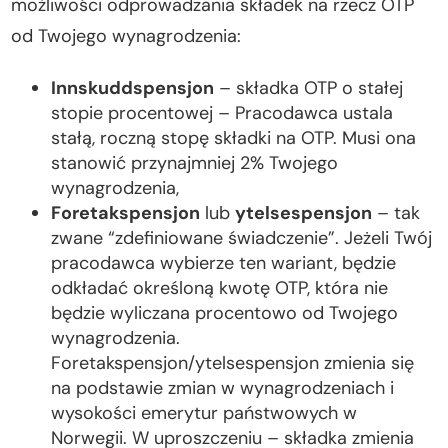
możliwości odprowadzania składek na rzecz OTP
od Twojego wynagrodzenia:
Innskuddspensjon
– składka OTP o stałej
stopie procentowej – Pracodawca ustala
stałą, roczną stopę składki na OTP. Musi ona
stanowić przynajmniej 2% Twojego
wynagrodzenia,
Foretakspensjon
lub
ytelsespensjon
– tak
zwane “zdefiniowane świadczenie”. Jeżeli Twój
pracodawca wybierze ten wariant, będzie
odkładać określoną kwotę OTP, która nie
będzie wyliczana procentowo od Twojego
wynagrodzenia.
Foretakspensjon/ytelsespensjon zmienia się
na podstawie zmian w wynagrodzeniach i
wysokości emerytur państwowych w
Norwegii. W uproszczeniu – składka zmienia