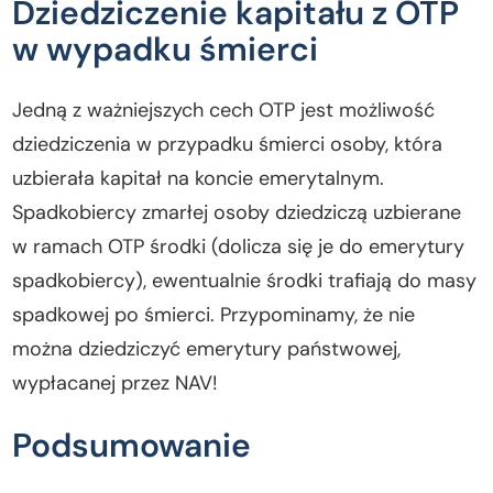
Dziedziczenie kapitału z OTP
w wypadku śmierci
Jedną z ważniejszych cech OTP jest możliwość
dziedziczenia w przypadku śmierci osoby, która
uzbierała kapitał na koncie emerytalnym.
Spadkobiercy zmarłej osoby dziedziczą uzbierane
w ramach OTP środki (dolicza się je do emerytury
spadkobiercy), ewentualnie środki trafiają do masy
spadkowej po śmierci. Przypominamy, że nie
można dziedziczyć emerytury państwowej,
wypłacanej przez NAV!
Podsumowanie