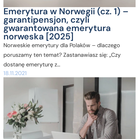
Emerytura w Norwegii (cz. 1) –
garantipensjon, czyli
gwarantowana emerytura
norweska [2025]
Norweskie emerytury dla Polaków – dlaczego
poruszamy ten temat? Zastanawiasz się: „Czy
dostanę emeryturę z…
18.11.2021