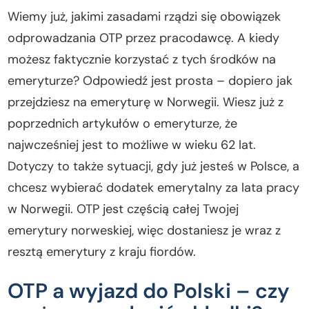
Wiemy już, jakimi zasadami rządzi się obowiązek
odprowadzania OTP przez pracodawcę. A kiedy
możesz faktycznie korzystać z tych środków na
emeryturze? Odpowiedź jest prosta – dopiero jak
przejdziesz na emeryturę w Norwegii. Wiesz już z
poprzednich artykułów o emeryturze, że
najwcześniej jest to możliwe w wieku 62 lat.
Dotyczy to także sytuacji, gdy już jesteś w Polsce, a
chcesz wybierać dodatek emerytalny za lata pracy
w Norwegii. OTP jest częścią całej Twojej
emerytury norweskiej, więc dostaniesz je wraz z
resztą emerytury z kraju fiordów.
OTP a wyjazd do Polski – czy