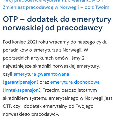
Twój pracodawca wybiera 1 z 3 wariantów OTP
Zmieniasz pracodawcę w Norwegii – co z Twoim
OTP?
OTP – dodatek do emerytury
OTP a emerytura z Norwegii – zasady wypłacania
norweskiej od pracodawcy
środków
OTP a wyjazd do Polski – czy możesz wypłacić
Pod koniec 2021 roku wracamy do naszego cyklu
składki?
poradników o emeryturze z Norwegii. W
Dziedziczenie kapitału z OTP w wypadku śmierci
Podsumowanie
poprzednich artykułach omówiliśmy 2
najważniejsze składniki norweskiej emerytury,
czyli
emerytura gwarantowana
(garantipensjon)
oraz
emerytura dochodowa
(inntektspensjon)
. Trzecim, bardzo istotnym
składnikiem systemu emerytalnego w Norwegii jest
OTP, czyli dodatek emerytalny od Twojego
norweskiego pracodawcy.