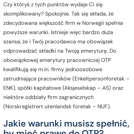
Czy któryś z tych punktów wydaje Ci się
skomplikowany? Spokojnie. Tak się składa, że
zdecydowana większość firm w Norwegii spełnia
powyższe warunki. Istnieje więc bardzo duża
szansa, że i Twój pracodawca ma obowiązek
odprowadzać składki na Twoją emeryturę. Do
obowiązkowej emerytury pracowniczej OTP
kwalifikują się m.in. firmy jednoosobowe
zatrudniające pracowników (Enkeltpersonforetak –
ENK), spółki kapitałowe (Aksjeselskap – AS) oraz
niektóre oddziały firm zagranicznych
(Norskregistrert utenlandsk foretak – NUF).
Jakie warunki musisz spełnić,
by mieć prawo do OTP?