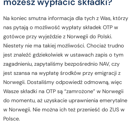
możesz wypłacić składki?
Na koniec smutna informacja dla tych z Was, którzy
nas pytają o możliwość wypłaty składek OTP w
gotówce przy wyjeździe z Norwegii do Polski.
Niestety nie ma takiej możliwości. Chociaż trudno
jest znaleźć gdziekolwiek w ustawach zapis o tym
zagadnieniu, zapytaliśmy bezpośrednio NAV, czy
jest szansa na wypłatę środków przy emigracji z
Norwegii. Dostaliśmy odpowiedź odmowną, więc
Wasze składki na OTP są “zamrożone” w Norwegii
do momentu, aż uzyskacie uprawnienia emerytalne
w Norwegii. Nie można ich też przenieść do ZUS w
Polsce.