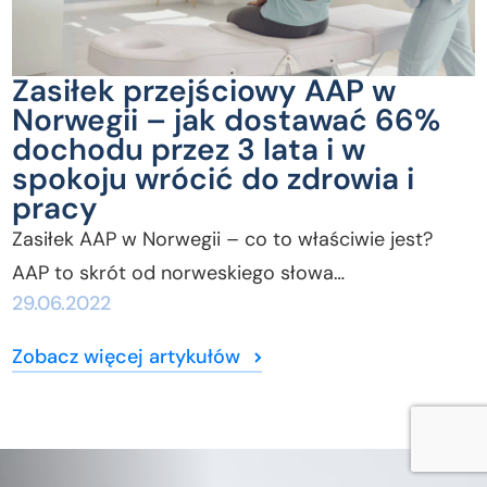
Zasiłek przejściowy AAP w
Norwegii – jak dostawać 66%
dochodu przez 3 lata i w
spokoju wrócić do zdrowia i
pracy
Zasiłek AAP w Norwegii – co to właściwie jest?
AAP to skrót od norweskiego słowa…
29.06.2022
Zobacz więcej artykułów