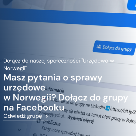
Dołącz do naszej społeczności "Urzędowo w
Norwegii"
Masz pytania o sprawy
urzędowe
w Norwegii? Dołącz do grupy
na Facebooku
Odwiedź grupę