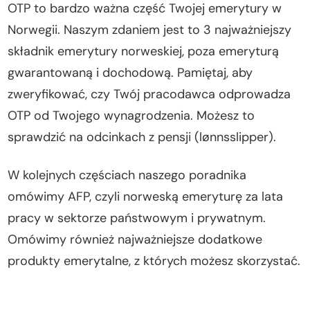
OTP to bardzo ważna część Twojej emerytury w
Norwegii. Naszym zdaniem jest to 3 najważniejszy
składnik emerytury norweskiej, poza emeryturą
gwarantowaną i dochodową. Pamiętaj, aby
zweryfikować, czy Twój pracodawca odprowadza
OTP od Twojego wynagrodzenia. Możesz to
sprawdzić na odcinkach z pensji (lønnsslipper).
W kolejnych częściach naszego poradnika
omówimy AFP, czyli norweską emeryturę za lata
pracy w sektorze państwowym i prywatnym.
Omówimy również najważniejsze dodatkowe
produkty emerytalne, z których możesz skorzystać.