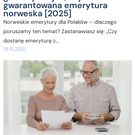
gwarantowana emerytura
norweska [2025]
Norweskie emerytury dla Polaków – dlaczego
poruszamy ten temat? Zastanawiasz się: „Czy
dostanę emeryturę z…
18.11.2021