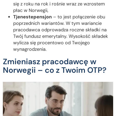
się z roku na rok i rośnie wraz ze wzrostem
płac w Norwegii,
Tjenestepensjon
– to jest połączenie obu
poprzednich wariantów. W tym wariancie
pracodawca odprowadza roczne składki na
Twój fundusz emerytalny. Wysokość składek
wylicza się procentowo od Twojego
wynagrodzenia.
Zmieniasz pracodawcę w
Norwegii – co z Twoim OTP?