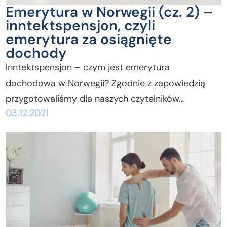
Emerytura w Norwegii (cz. 2) –
inntektspensjon, czyli
emerytura za osiągnięte
dochody
Inntektspensjon – czym jest emerytura
dochodowa w Norwegii? Zgodnie z zapowiedzią
przygotowaliśmy dla naszych czytelników…
03.12.2021