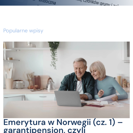
Popularne wpisy
Emerytura w Norwegii (cz. 1) –
garantipensjon, czyli