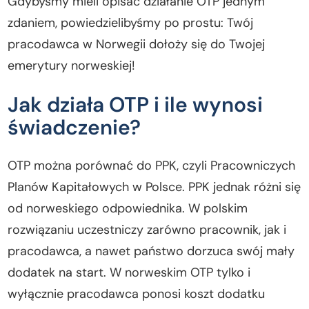
Gdybyśmy mieli opisać działanie OTP jednym
zdaniem, powiedzielibyśmy po prostu: Twój
pracodawca w Norwegii dołoży się do Twojej
emerytury norweskiej!
Jak działa OTP i ile wynosi
świadczenie?
OTP można porównać do PPK, czyli Pracowniczych
Planów Kapitałowych w Polsce. PPK jednak różni się
od norweskiego odpowiednika. W polskim
rozwiązaniu uczestniczy zarówno pracownik, jak i
pracodawca, a nawet państwo dorzuca swój mały
dodatek na start. W norweskim OTP tylko i
wyłącznie pracodawca ponosi koszt dodatku