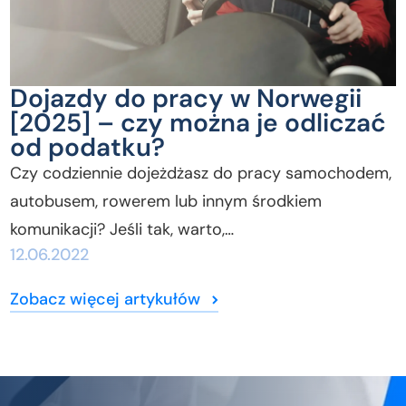
Dojazdy do pracy w Norwegii
[2025] – czy można je odliczać
od podatku?
Czy codziennie dojeżdżasz do pracy samochodem,
autobusem, rowerem lub innym środkiem
komunikacji? Jeśli tak, warto,…
12.06.2022
Zobacz więcej artykułów