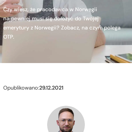
Czy wiesz, że pracodawca w Norwegii
najpewniej musi się dołożyć do Twojej
emerytury z Norwegii? Zobacz, na czym polega
OTP.
Opublikowano:
29.12.2021