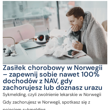
Zasiłek chorobowy w Norwegii
– zapewnij sobie nawet 100%
dochodów z NAV, gdy
zachorujesz lub doznasz urazu
Sykmelding, czyli zwolnienie lekarskie w Norwegii
Gdy zachorujesz w Norwegii, spotkasz się z
pojęciem sykmelding….