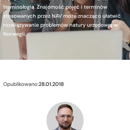
terminologią. Znajomość pojęć i terminów
stosowanych przez NAV może znacząco ułatwić
rozwiązywanie problemów natury urzędowej w
Norwegii.
Opublikowano:
28.01.2018