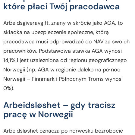
które płaci Twój pracodawca
Arbeidsgiveravgift, znany w skrócie jako AGA, to
składka na ubezpieczenie społeczne, którą
pracodawca musi odprowadzać do NAV za swoich
pracowników. Podstawowa stawka AGA wynosi
14,1% i jest uzależniona od regionu geograficznego
Norwegii (np. AGA w regionie daleko na północ
Norwegii – Finnmark i Północnym Troms wynosi
0%).
Arbeidsløshet – gdy tracisz
pracę w Norwegii
Arbeidsløshet oznacza po norwesku bezrobocie