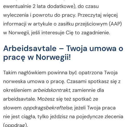
ewentualnie 2 lata dodatkowe), do czasu
wyleczenia i powrotu do pracy. Przeczytaj więcej
informacji w artykule o zasiłku przejściowym (AAP)
w Norwegii, jeśli interesuje Cię to zagadnienie.
Arbeidsavtale – Twoja umowa o
pracę w Norwegii!
Takim nagłówkiem powinna być opatrzona Twoja
norweska umowa o pracę. Czasami spotkasz się z
określeniem
arbeidskontrakt
, zamiennie dla
arbeidsavtale. Możesz się też spotkać ze
słowem
oppdragsbekreftelse
, jeżeli Twoja praca
nie jest ciągła, tylko jeździsz na pojedyncze zlecenia
(oppdrag).