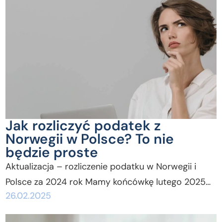
Jak rozliczyć podatek z
Norwegii w Polsce? To nie
będzie proste
Aktualizacja – rozliczenie podatku w Norwegii i
Polsce za 2024 rok Mamy końcówkę lutego 2025…
26.02.2025