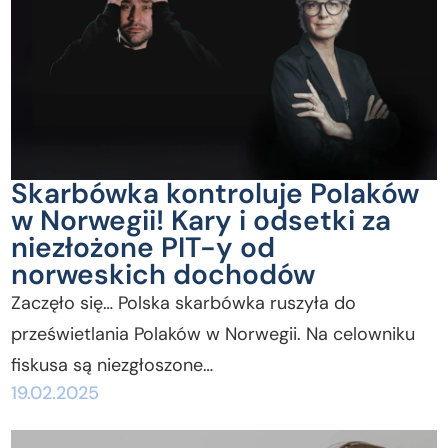
Skarbówka kontroluje Polaków
w Norwegii! Kary i odsetki za
niezłożone PIT-y od
norweskich dochodów
Zaczęło się… Polska skarbówka ruszyła do
prześwietlania Polaków w Norwegii. Na celowniku
fiskusa są niezgłoszone…
19.02.2025