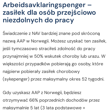
Arbeidsavklaringspenger –
zasiłek dla osób przejściowo
niezdolnych do pracy
Świadczenie z NAV bardziej znane pod skróconą
nazwą AAP w Norwegii. Możesz uzyskać ten zasiłek,
jeśli tymczasowo straciłeś zdolność do pracy
przynajmniej w 50% wskutek choroby lub urazu. W
większości przypadków pobierają go osoby, które
najpierw pobierały zasiłek chorobowy
(sykepenger) przez maksymalny okres 52 tygodni.
Gdy uzyskasz AAP z Norwegii, będziesz
otrzymywać 66% poprzednich dochodów przez
maksymalnie 5 lat (3 lata podstawowe +