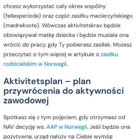
chcesz wykorzystać cały okres wspólny
(fellesperiode) oraz część zasiłku macierzyńskiego
(mødrekvote). Wówczas aktivitetskrav będzie
obowiązywał matkę dziecka i będzie musiała ona
wrócić do pracy, gdy Ty pobierasz zasiłek. Możesz
przeczytać o tym więcej w artykule o
zasiłku
rodzicielskim w Norwegii
.
Aktivitetsplan – plan
przywrócenia do aktywności
zawodowej
Spotkasz się z tym pojęciem, gdy otrzymasz od
NAV decyzję ws.
AAP w Norwegii
. Jeśli będzie ona
pozytywna, urząd nałoży na Ciebie wymóg