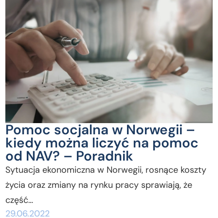
Pomoc socjalna w Norwegii –
kiedy można liczyć na pomoc
od NAV? – Poradnik
Sytuacja ekonomiczna w Norwegii, rosnące koszty
życia oraz zmiany na rynku pracy sprawiają, że
część…
29.06.2022