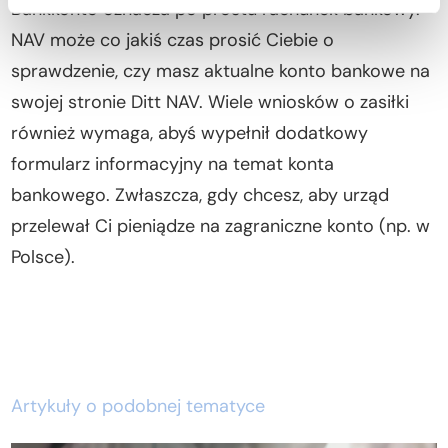
Bankkonto oznacza po prostu rachunek bankowy.
NAV może co jakiś czas prosić Ciebie o
sprawdzenie, czy masz aktualne konto bankowe na
swojej stronie Ditt NAV. Wiele wniosków o zasiłki
również wymaga, abyś wypełnił dodatkowy
formularz informacyjny na temat konta
bankowego. Zwłaszcza, gdy chcesz, aby urząd
przelewał Ci pieniądze na zagraniczne konto (np. w
Polsce).
Artykuły o podobnej tematyce