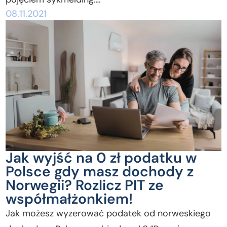
08.11.2021
Jak wyjść na 0 zł podatku w
Polsce gdy masz dochody z
Norwegii? Rozlicz PIT ze
współmałżonkiem!
Jak możesz wyzerować podatek od norweskiego